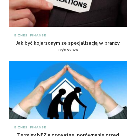
BIZNES, FINANSE
Jak być kojarzonym ze specjalizacją w branży
06/07/2026
BIZNES, FINANSE
Terminy NFZ a prywatne: porównanie przed