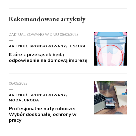
Rekomendowane artykuły
ZAKTUALIZOWANO W DNIU
08/03/2023
ARTYKUŁ SPONSOROWANY
USŁUGI
Które z przekąsek będą
odpowiednie na domową imprezę
06/09/2023
ARTYKUŁ SPONSOROWANY
MODA, URODA
Profesjonalne buty robocze:
Wybór doskonałej ochrony w
pracy