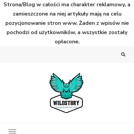
Strona/Blog w całości ma charakter reklamowy, a
zamieszczone na niej artykuły mają na celu
pozycjonowanie stron www. Żaden z wpisów nie
pochodzi od użytkowników, a wszystkie zostały
opłacone.
Wild Story
Bardzo niecodzienne historie