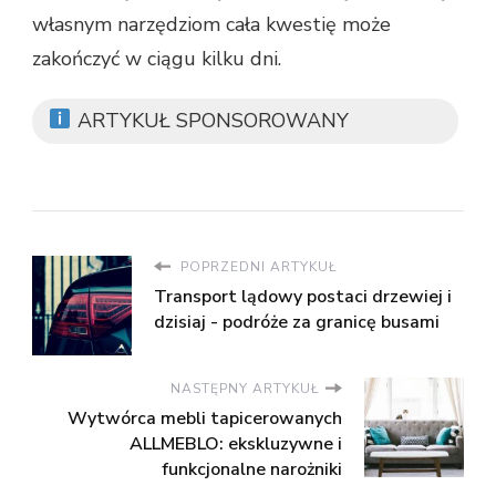
własnym narzędziom cała kwestię może
zakończyć w ciągu kilku dni.
ARTYKUŁ SPONSOROWANY
POPRZEDNI ARTYKUŁ
Transport lądowy postaci drzewiej i
dzisiaj - podróże za granicę busami
NASTĘPNY ARTYKUŁ
Wytwórca mebli tapicerowanych
ALLMEBLO: ekskluzywne i
funkcjonalne narożniki