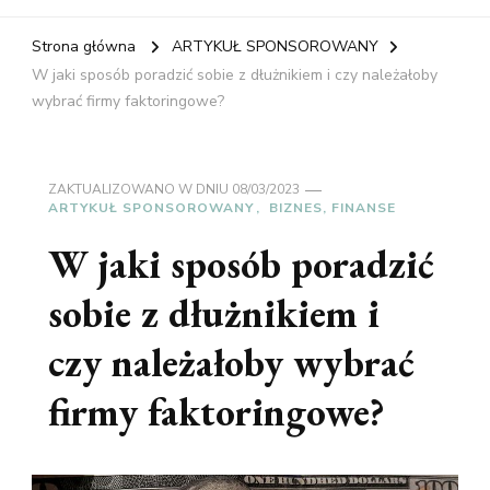
Strona główna
ARTYKUŁ SPONSOROWANY
W jaki sposób poradzić sobie z dłużnikiem i czy należałoby
wybrać firmy faktoringowe?
ZAKTUALIZOWANO W DNIU
08/03/2023
ARTYKUŁ SPONSOROWANY
BIZNES, FINANSE
W jaki sposób poradzić
sobie z dłużnikiem i
czy należałoby wybrać
firmy faktoringowe?