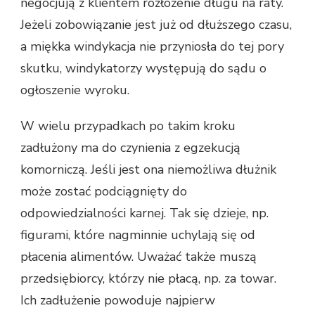
negocjują z klientem rozłożenie długu na raty.
Jeżeli zobowiązanie jest już od dłuższego czasu,
a miękka windykacja nie przyniosła do tej pory
skutku, windykatorzy występują do sądu o
ogłoszenie wyroku.
W wielu przypadkach po takim kroku
zadłużony ma do czynienia z egzekucją
komorniczą. Jeśli jest ona niemożliwa dłużnik
może zostać podciągnięty do
odpowiedzialności karnej. Tak się dzieje, np.
figurami, które nagminnie uchylają się od
płacenia alimentów. Uważać także muszą
przedsiębiorcy, którzy nie płacą, np. za towar.
Ich zadłużenie powoduje najpierw