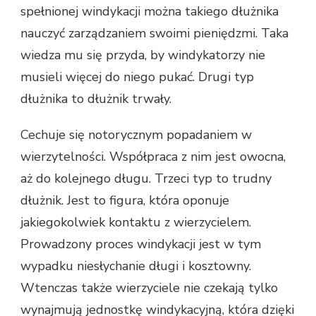
spełnionej windykacji można takiego dłużnika
nauczyć zarządzaniem swoimi pieniędzmi. Taka
wiedza mu się przyda, by windykatorzy nie
musieli więcej do niego pukać. Drugi typ
dłużnika to dłużnik trwały.
Cechuje się notorycznym popadaniem w
wierzytelności. Współpraca z nim jest owocna,
aż do kolejnego długu. Trzeci typ to trudny
dłużnik. Jest to figura, która oponuje
jakiegokolwiek kontaktu z wierzycielem.
Prowadzony proces windykacji jest w tym
wypadku niesłychanie długi i kosztowny.
Wtenczas także wierzyciele nie czekają tylko
wynajmują jednostkę windykacyjną, która dzięki