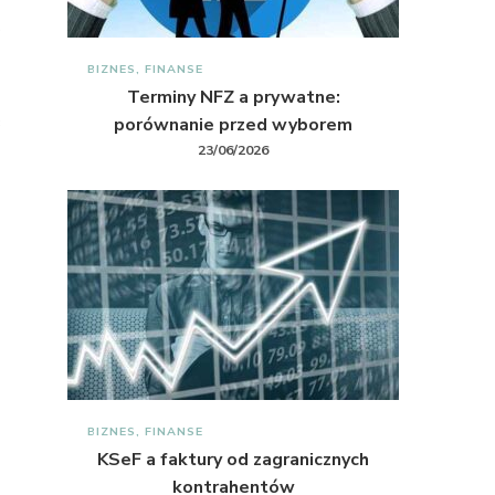
BIZNES, FINANSE
Terminy NFZ a prywatne:
porównanie przed wyborem
23/06/2026
BIZNES, FINANSE
KSeF a faktury od zagranicznych
kontrahentów