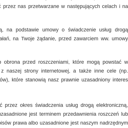
yć przez nas przetwarzane w następujących celach i na
zną, na podstawie umowy o świadczenie usług drogą
działań, na Twoje żądanie, przed zawarciem ww. umowy
ub obrona przed roszczeniami, które mogą powstać w
z naszej strony internetowej, a także inne cele (np.
ów), które stanowią nasz prawnie uzasadniony interes
przez okres świadczenia usług drogą elektroniczną,
zasadnione jest terminem przedawnienia roszczeń lub
pisów prawa albo uzasadnione jest naszym nadrzędnym