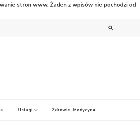
nowanie stron www. Żaden z wpisów nie pochodzi od
ka
Usługi
Zdrowie, Medycyna