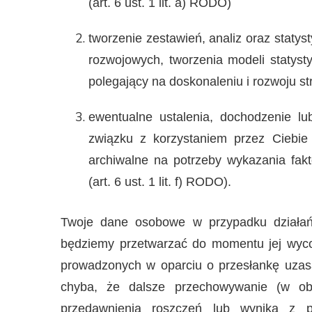
(art. 6 ust. 1 lit. a) RODO)
tworzenie zestawień, analiz oraz statys
rozwojowych, tworzenia modeli statyst
polegający na doskonaleniu i rozwoju stro
ewentualne ustalenia, dochodzenie l
związku z korzystaniem przez Ciebie 
archiwalne na potrzeby wykazania fakt
(art. 6 ust. 1 lit. f) RODO).
Twoje dane osobowe w przypadku działa
będziemy przetwarzać do momentu jej wyco
prowadzonych w oparciu o przesłankę uzas
chyba, że dalsze przechowywanie (w ob
przedawnienia roszczeń lub wynika z p