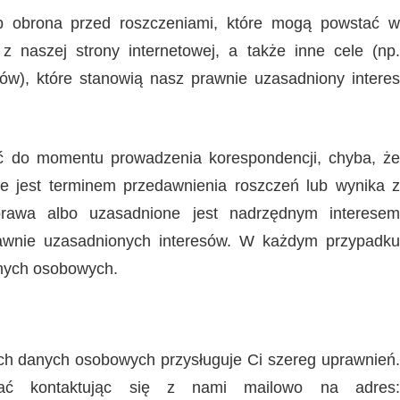
ub obrona przed roszczeniami, które mogą powstać w
z naszej strony internetowej, a także inne cele (np.
ów), które stanowią nasz prawnie uzasadniony interes
 do momentu prowadzenia korespondencji, chyba, że
 jest terminem przedawnienia roszczeń lub wynika z
prawa albo uzasadnione jest nadrzędnym interesem
prawnie uzasadnionych interesów. W każdym przypadku
nych osobowych.
ch danych osobowych przysługuje Ci szereg uprawnień.
ać kontaktując się z nami mailowo na adres: