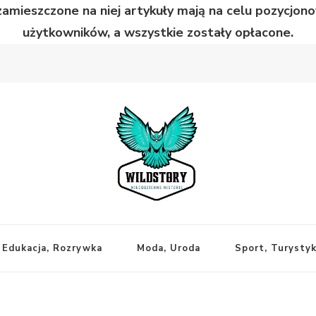
zamieszczone na niej artykuły mają na celu pozycjo
użytkowników, a wszystkie zostały opłacone.
Edukacja, Rozrywka
Moda, Uroda
Sport, Turysty