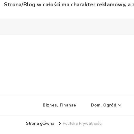
Strona/Blog w całości ma charakter reklamowy, a 
Wild Story
Bardzo niecodzienne historie
Biznes, Finanse
Dom, Ogród
Strona główna
Polityka Prywatności