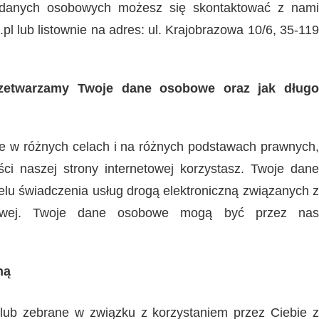
y danych osobowych możesz się skontaktować z nami
 lub listownie na adres: ul. Krajobrazowa 10/6, 35-11
rzetwarzamy Twoje dane osobowe oraz jak długo
 w różnych celach i na różnych podstawach prawnych,
ści naszej strony internetowej korzystasz. Twoje dane
lu świadczenia usług drogą elektroniczną związanych z
etowej. Twoje dane osobowe mogą być przez nas
ną
ub zebrane w związku z korzystaniem przez Ciebie z