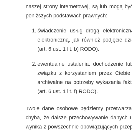
naszej strony internetowej, są lub mogą b
poniższych podstawach prawnych:
świadczenie usług drogą elektronic
elektroniczną, jak również podjęcie 
(art. 6 ust. 1 lit. b) RODO),
ewentualne ustalenia, dochodzenie l
związku z korzystaniem przez Ciebie 
archiwalne na potrzeby wykazania fakt
(art. 6 ust. 1 lit. f) RODO).
Twoje dane osobowe będziemy przetwarzać 
chyba, że dalsze przechowywanie danych u
wynika z powszechnie obowiązujących prze