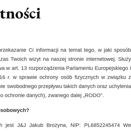
tności
przekazanie Ci informacji na temat tego, w jaki sposób
s Twoich wizyt na naszej stronie internetowej. Służy
wa w art. 13 rozporządzenia Parlamentu Europejskiego i
16 r. w sprawie ochrony osób fizycznych w związku z
ie swobodnego przepływu takich danych oraz uchylenia
 o ochronie danych), zwanego dalej „RODO”.
 osobowych?
ch jest
J&J Jakub Brożyna, NIP: PL6852245474
W