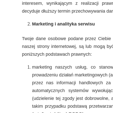
interesem, wynikającym z realizacji pr
decyduje dłuższy termin przechowywania da
Marketing i analityka serwisu
Twoje dane osobowe podane przez Ciebie l
naszej strony internetowej, są lub mogą b
poniższych podstawach prawnych:
marketing naszych usług, co stanow
prowadzeniu działań marketingowych (art.
przez nas informacji handlowych za
automatycznych systemów wywołując
(udzielenie tej zgody jest dobrowolne,
takim przypadku podstawą przetwarza