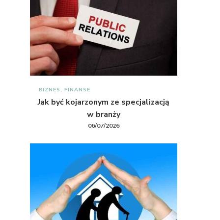
9
BIZNES, FINANSE
Jak być kojarzonym ze specjalizacją
w branży
06/07/2026