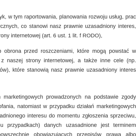
tyk, w tym raportowania, planowania rozwoju usług, prac
ycznych, co stanowi nasz prawnie uzasadniony interes,
ny internetowej (art. 6 ust. 1 lit. f RODO),
ub obrona przed roszczeniami, które mogą powstać w
z naszej strony internetowej, a także inne cele (np.
ów), które stanowią nasz prawnie uzasadniony interes
ń marketingowych prowadzonych na podstawie zgody
fania, natomiast w przypadku działań marketingowych
adnionego interesu do momentu zgłoszenia sprzeciwu,
u przypadkach) danych uzasadnione jest terminem
owszechnie obowiązujących przepisów prawa albo