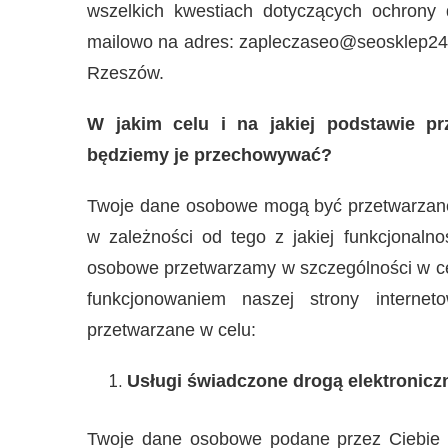
wszelkich kwestiach dotyczących ochron
mailowo na adres:
zapleczaseo@seosklep24.pl
Rzeszów.
W jakim celu i na jakiej podstawie p
będziemy je przechowywać?
Twoje dane osobowe mogą być przetwarzane
w zależności od tego z jakiej funkcjonalno
osobowe przetwarzamy w szczególności w ce
funkcjonowaniem naszej strony intern
przetwarzane w celu:
Usługi świadczone drogą elektronicz
Twoje dane osobowe podane przez Ciebie l