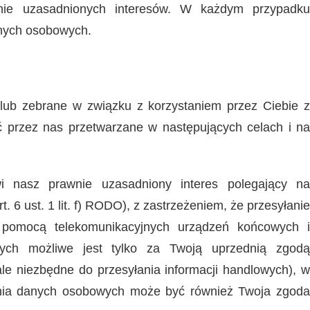
awnie uzasadnionych interesów. W każdym przypadku
nych osobowych.
ub zebrane w związku z korzystaniem przez Ciebie z
yć przez nas przetwarzane w następujących celach i na
i nasz prawnie uzasadniony interes polegający na
 6 ust. 1 lit. f) RODO), z zastrzeżeniem, że przesyłanie
 pomocą telekomunikacyjnych urządzeń końcowych i
ych możliwe jest tylko za Twoją uprzednią zgodą
 ale niezbędne do przesyłania informacji handlowych), w
nia danych osobowych może być również Twoja zgoda