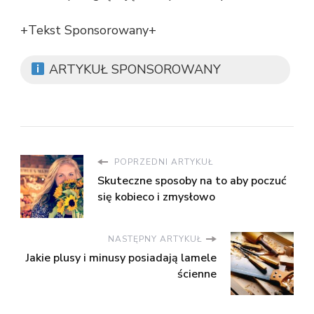
+Tekst Sponsorowany+
ARTYKUŁ SPONSOROWANY
POPRZEDNI ARTYKUŁ
Skuteczne sposoby na to aby poczuć
się kobieco i zmysłowo
NASTĘPNY ARTYKUŁ
Jakie plusy i minusy posiadają lamele
ścienne