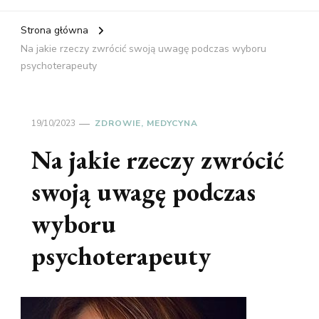
Strona główna
Na jakie rzeczy zwrócić swoją uwagę podczas wyboru
psychoterapeuty
19/10/2023
ZDROWIE, MEDYCYNA
Na jakie rzeczy zwrócić
swoją uwagę podczas
wyboru
psychoterapeuty