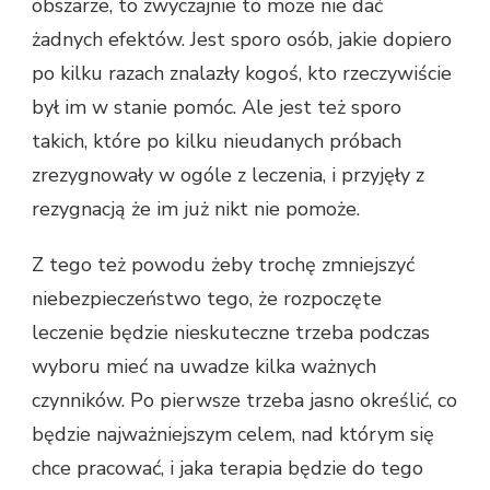
obszarze, to zwyczajnie to może nie dać
żadnych efektów. Jest sporo osób, jakie dopiero
po kilku razach znalazły kogoś, kto rzeczywiście
był im w stanie pomóc. Ale jest też sporo
takich, które po kilku nieudanych próbach
zrezygnowały w ogóle z leczenia, i przyjęły z
rezygnacją że im już nikt nie pomoże.
Z tego też powodu żeby trochę zmniejszyć
niebezpieczeństwo tego, że rozpoczęte
leczenie będzie nieskuteczne trzeba podczas
wyboru mieć na uwadze kilka ważnych
czynników. Po pierwsze trzeba jasno określić, co
będzie najważniejszym celem, nad którym się
chce pracować, i jaka terapia będzie do tego