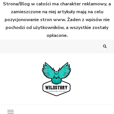
Strona/Blog w całości ma charakter reklamowy, a
zamieszczone na niej artykuły mają na celu
pozycjonowanie stron www. Żaden z wpisów nie
pochodzi od użytkowników, a wszystkie zostały
opłacone.
Wild Story
Bardzo niecodzienne historie