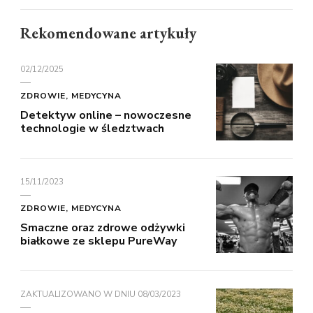
Rekomendowane artykuły
02/12/2025
ZDROWIE, MEDYCYNA
Detektyw online – nowoczesne
technologie w śledztwach
15/11/2023
ZDROWIE, MEDYCYNA
Smaczne oraz zdrowe odżywki
białkowe ze sklepu PureWay
ZAKTUALIZOWANO W DNIU
08/03/2023