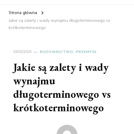
Strona główna
Jakie są zalety i wady wynajmu długoterminowego vs
krótkoterminowego
03/02/2025
BUDOWNICTWO, PRZEMYSŁ
Jakie są zalety i wady
wynajmu
długoterminowego vs
krótkoterminowego