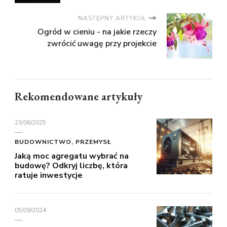
NASTĘPNY ARTYKUŁ
Ogród w cieniu - na jakie rzeczy
zwrócić uwagę przy projekcie
Rekomendowane artykuły
23/06/2025
BUDOWNICTWO, PRZEMYSŁ
Jaką moc agregatu wybrać na
budowę? Odkryj liczbę, która
ratuje inwestycje
05/09/2024