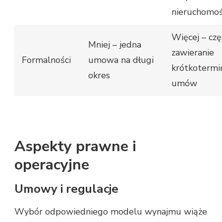
nieruchomoś
Więcej – czę
Mniej – jedna
zawieranie
Formalności
umowa na długi
krótkoterm
okres
umów
Aspekty prawne i
operacyjne
Umowy i regulacje
Wybór odpowiedniego modelu wynajmu wiąże