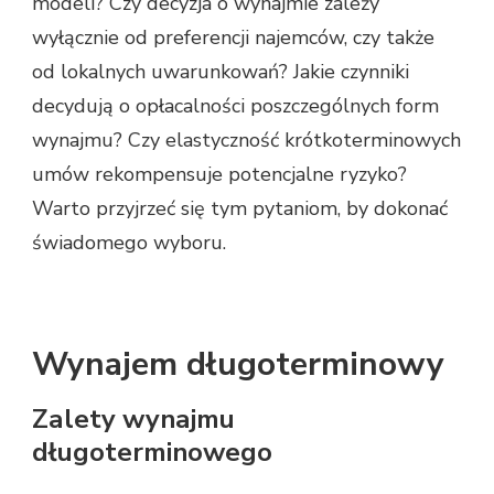
modeli? Czy decyzja o wynajmie zależy
wyłącznie od preferencji najemców, czy także
od lokalnych uwarunkowań? Jakie czynniki
decydują o opłacalności poszczególnych form
wynajmu? Czy elastyczność krótkoterminowych
umów rekompensuje potencjalne ryzyko?
Warto przyjrzeć się tym pytaniom, by dokonać
świadomego wyboru.
Wynajem długoterminowy
Zalety wynajmu
długoterminowego