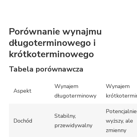
Porównanie wynajmu
długoterminowego i
krótkoterminowego
Tabela porównawcza
Wynajem
Wynajem
Aspekt
długoterminowy
krótkoterm
Potencjalnie
Stabilny,
Dochód
wyższy, ale
przewidywalny
zmienny