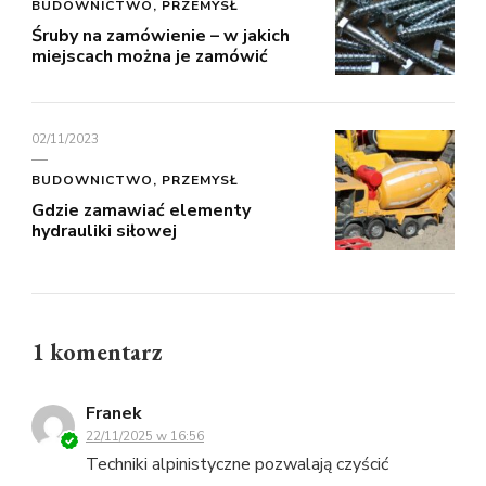
BUDOWNICTWO, PRZEMYSŁ
Śruby na zamówienie – w jakich
miejscach można je zamówić
02/11/2023
BUDOWNICTWO, PRZEMYSŁ
Gdzie zamawiać elementy
hydrauliki siłowej
1 komentarz
Franek
22/11/2025 w 16:56
Techniki alpinistyczne pozwalają czyścić