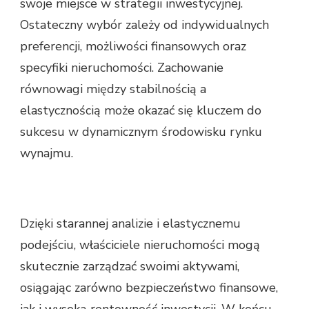
swoje miejsce w strategii inwestycyjnej.
Ostateczny wybór zależy od indywidualnych
preferencji, możliwości finansowych oraz
specyfiki nieruchomości. Zachowanie
równowagi między stabilnością a
elastycznością może okazać się kluczem do
sukcesu w dynamicznym środowisku rynku
wynajmu.
Dzięki starannej analizie i elastycznemu
podejściu, właściciele nieruchomości mogą
skutecznie zarządzać swoimi aktywami,
osiągając zarówno bezpieczeństwo finansowe,
jak i wysoką rentowność inwestycji. W końcu,