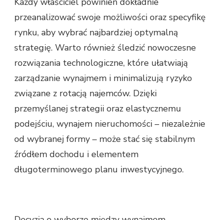
Każdy właściciel powinien dokładnie
przeanalizować swoje możliwości oraz specyfikę
rynku, aby wybrać najbardziej optymalną
strategię. Warto również śledzić nowoczesne
rozwiązania technologiczne, które ułatwiają
zarządzanie wynajmem i minimalizują ryzyko
związane z rotacją najemców. Dzięki
przemyślanej strategii oraz elastycznemu
podejściu, wynajem nieruchomości – niezależnie
od wybranej formy – może stać się stabilnym
źródłem dochodu i elementem
długoterminowego planu inwestycyjnego.
Decyzja o wyborze między wynajmem