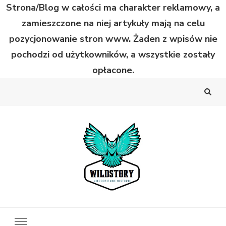
Strona/Blog w całości ma charakter reklamowy, a
zamieszczone na niej artykuły mają na celu
pozycjonowanie stron www. Żaden z wpisów nie
pochodzi od użytkowników, a wszystkie zostały
opłacone.
Wild Story
Bardzo niecodzienne historie