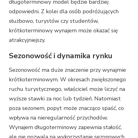
długoterminowy model będzie bardziej
odpowiedni. Z kolei dla osób podróżujących
służbowo, turystów czy studentów,
krótkoterminowy wynajem może okazać się
atrakcyjniejszy.
Sezonowość i dynamika rynku
Sezonowość ma duże znaczenie przy wynajmie
krótkoterminowym. W okresach zwiększonego
ruchu turystycznego, właściciel może liczyć na
wyższe stawki za noc lub tydzień. Natomiast
poza sezonem, popyt może znacząco spaść, co
wpływa na nieregularność przychodów.
Wynajem długoterminowy zapewnia stałość,
ale nie pozwala na wykorzystanie sezonowych