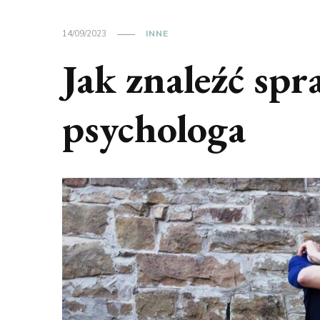
14/09/2023
INNE
Jak znaleźć sp
psychologa