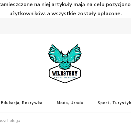
zamieszczone na niej artykuły mają na celu pozycjo
użytkowników, a wszystkie zostały opłacone.
Edukacja, Rozrywka
Moda, Uroda
Sport, Turysty
psychologa