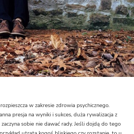
rozpieszcza w zakresie zdrowia psychicznego.
nna presja na wyniki i sukces, duża rywalizacja z
zaczyna sobie nie dawać rady. Jeśli dojdą do tego
rzykład utrata kogoś bliskiego czy rozstanie, to u