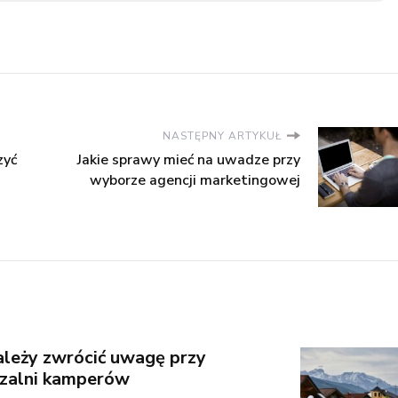
NASTĘPNY ARTYKUŁ
zyć
Jakie sprawy mieć na uwadze przy
wyborze agencji marketingowej
ależy zwrócić uwagę przy
zalni kamperów