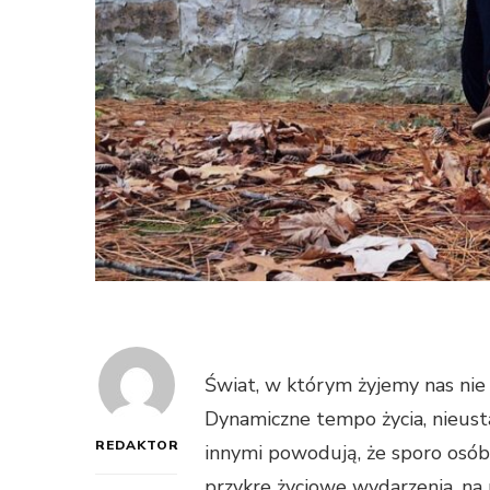
Świat, w którym żyjemy nas nie 
Dynamiczne tempo życia, nieusta
REDAKTOR
innymi powodują, że sporo osób 
przykre życiowe wydarzenia, na p