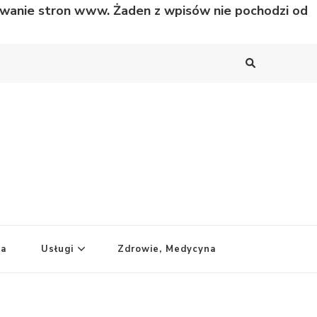
nowanie stron www. Żaden z wpisów nie pochodzi od
ka
Usługi
Zdrowie, Medycyna