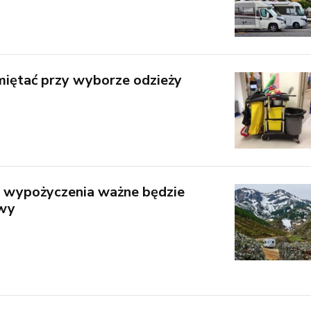
miętać przy wyborze odzieży
 wypożyczenia ważne będzie
owy