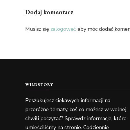
Dodaj komentarz
Musisz się
zalogować
, aby móc dodać komen
WILDSTORY
Poszukujesz ciekawych informacji na
przeróżne tematy, coś co możesz w wolnej
chwili poczytać? Sprawdź informacje, które
umieściliśmy na stronie. Codziennie