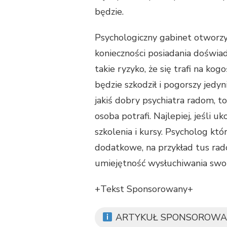
będzie.
Psychologiczny gabinet otworzy
konieczności posiadania doświad
takie ryzyko, że się trafi na k
będzie szkodził i pogorszy jedyn
jakiś dobry psychiatra radom, t
osoba potrafi. Najlepiej, jeśli u
szkolenia i kursy. Psycholog któr
dodatkowe, na przykład tus rad
umiejętność wysłuchiwania swo
+Tekst Sponsorowany+
ARTYKUŁ SPONSOROWA