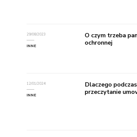
O czym trzeba pa
29/08/2023
ochronnej
INNE
Dlaczego podczas
12/01/2024
przeczytanie um
INNE