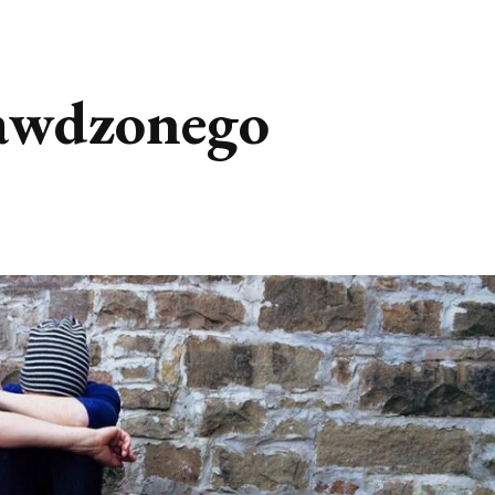
rawdzonego