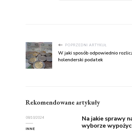
POPRZEDNI ARTYKUŁ
W jaki sposób odpowiednio rozlic
holenderski podatek
Rekomendowane artykuły
Na jakie sprawy n
08/10/2024
wyborze wypożyc
INNE