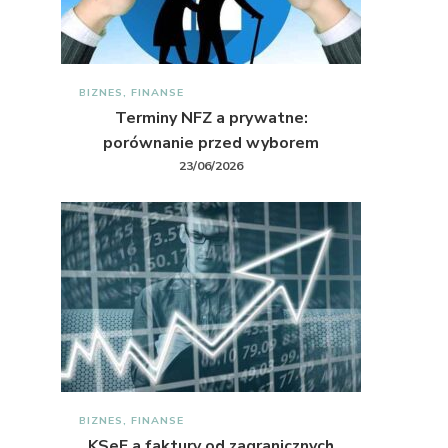
BIZNES, FINANSE
Terminy NFZ a prywatne:
porównanie przed wyborem
23/06/2026
BIZNES, FINANSE
KSeF a faktury od zagranicznych