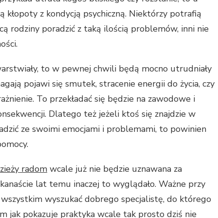
ą kłopoty z kondycją psychiczną. Niektórzy potrafią
ą rodziny poradzić z taką ilością problemów, inni nie
ości.
warstwiały, to w pewnej chwili będą mocno utrudniały
agają pojawi się smutek, stracenie energii do życia, czy
drażnienie. To przekładać się będzie na zawodowe i
onsekwencji. Dlatego też jeżeli ktoś się znajdzie w
 radzić ze swoimi emocjami i problemami, to powinien
 pomocy.
dzieży radom
wcale już nie będzie uznawana za
ilkanaście lat temu inaczej to wyglądało. Ważne przy
 wszystkim wyszukać dobrego specjalistę, do którego
ym jak pokazuje praktyka wcale tak prosto dziś nie