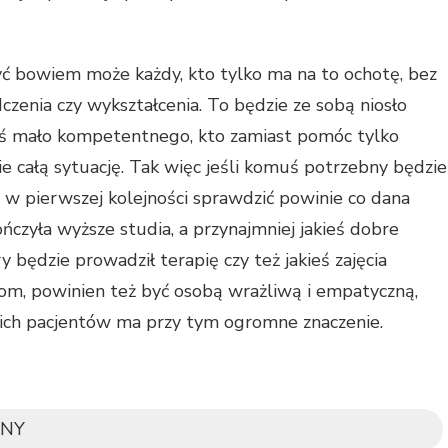
ć bowiem może każdy, kto tylko ma na to ochotę, bez
czenia czy wykształcenia. To będzie ze sobą niosło
ogoś mało kompetentnego, kto zamiast pomóc tylko
ie całą sytuację. Tak więc jeśli komuś potrzebny będzie
o w pierwszej kolejności sprawdzić powinie co dana
kończyła wyższe studia, a przynajmniej jakieś dobre
y będzie prowadził terapię czy też jakieś zajęcia
om, powinien też być osobą wrażliwą i empatyczną,
ich pacjentów ma przy tym ogromne znaczenie.
NY