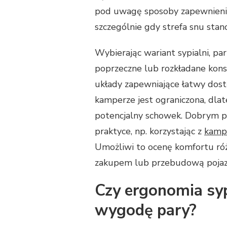
pod uwagę sposoby zapewnienia
szczególnie gdy strefa snu stan
Wybierając wariant sypialni, par
poprzeczne lub rozkładane kons
układy zapewniające łatwy dost
kamperze jest ograniczona, dla
potencjalny schowek. Dobrym 
praktyce, np. korzystając z
kamp
Umożliwi to ocenę komfortu różn
zakupem lub przebudową pojaz
Czy ergonomia sy
wygodę pary?