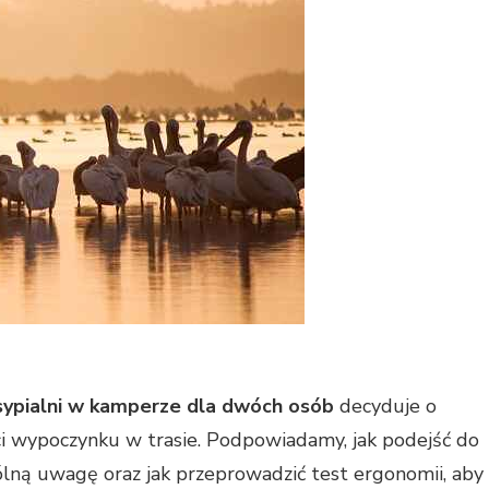
sypialni w kamperze dla dwóch osób
decyduje o
ci wypoczynku w trasie. Podpowiadamy, jak podejść do
ególną uwagę oraz jak przeprowadzić test ergonomii, aby