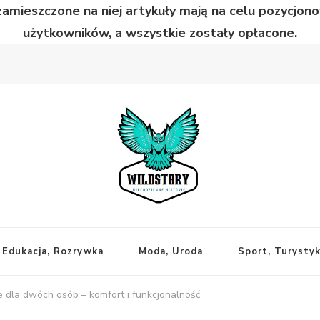
zamieszczone na niej artykuły mają na celu pozycjo
użytkowników, a wszystkie zostały opłacone.
Edukacja, Rozrywka
Moda, Uroda
Sport, Turysty
e dla dwóch osób – komfort i funkcjonalność