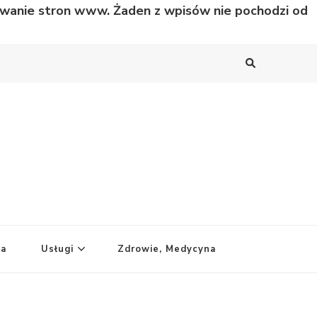
nowanie stron www. Żaden z wpisów nie pochodzi od
ka
Usługi
Zdrowie, Medycyna