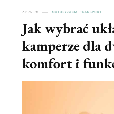
23/02/2026
MOTORYZACJA, TRANSPORT
Jak wybrać ukł
kamperze dla 
komfort i funk