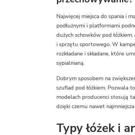
Najwięcej miejsca do spania i m
podłużnymi i platformami podno
dużych schowków pod łóżkiem, 
i sprzętu sportowego. W kamp
rozkładane i składane, które umo
sypialnianą.
Dobrym sposobem na zwiększeni
szuflad pod łóżkiem. Pozwala t
modelach producenci stosują ta
dzięki czemu nawet najmniejsza s
Typy łóżek i 