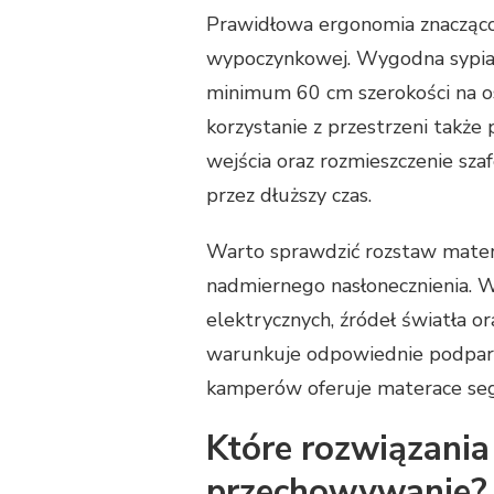
Prawidłowa ergonomia znacząco 
wypoczynkowej. Wygodna sypia
minimum 60 cm szerokości na o
korzystanie z przestrzeni także 
wejścia oraz rozmieszczenie sza
przez dłuższy czas.
Warto sprawdzić rozstaw mater
nadmiernego nasłonecznienia. W
elektrycznych, źródeł światła 
warunkuje odpowiednie podparc
kamperów oferuje materace se
Które rozwiązania
przechowywanie?