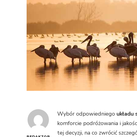
Wybór odpowiedniego
układu 
komforcie podróżowania i jakoś
tej decyzji, na co zwrócić szcz
REDAKTOR