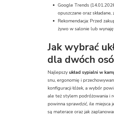
Google Trends (14.01.2026
opuszczane oraz składane
Rekomendacja: Przed zakup
żywo w salonie lub wynaję
Jak wybrać uk
dla dwóch osó
Najlepszy
układ sypialni w ka
snu, ergonomię i przechowywan
konfiguracji łóżek, a wybór pow
ale też stylem podróżowania i
powinna sprawdzić, ile miejsca je
są materace oraz jak zaplanowan