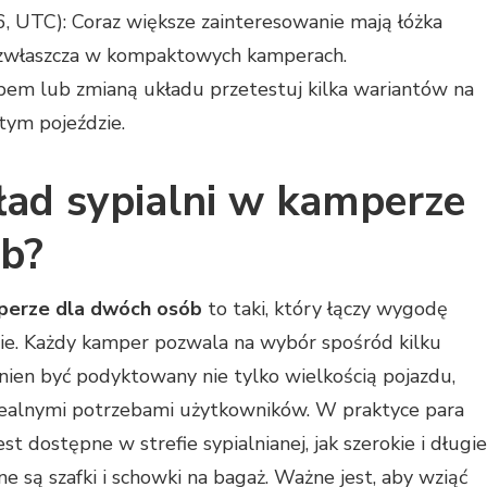
, UTC): Coraz większe zainteresowanie mają łóżka
, zwłaszcza w kompaktowych kamperach.
em lub zmianą układu przetestuj kilka wariantów na
tym pojeździe.
ład sypialni w kamperze
b?
mperze dla dwóch osób
to taki, który łączy wygodę
ie. Każdy kamper pozwala na wybór spośród kilku
inien być podyktowany nie tylko wielkością pojazdu,
 realnymi potrzebami użytkowników. W praktyce para
st dostępne w strefie sypialnianej, jak szerokie i długie
e są szafki i schowki na bagaż. Ważne jest, aby wziąć