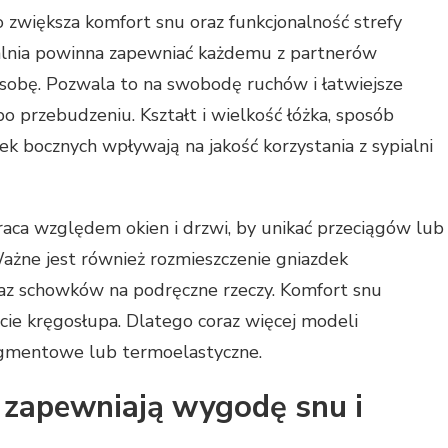
zwiększa komfort snu oraz funkcjonalność strefy
lnia powinna zapewniać każdemu z partnerów
sobę. Pozwala to na swobodę ruchów i łatwiejsze
po przebudzeniu. Kształt i wielkość łóżka, sposób
fek bocznych wpływają na jakość korzystania z sypialni
aca względem okien i drzwi, by unikać przeciągów lub
ażne jest również rozmieszczenie gniazdek
oraz schowków na podręczne rzeczy. Komfort snu
ie kręgosłupa. Dlatego coraz więcej modeli
gmentowe lub termoelastyczne.
 zapewniają wygodę snu i