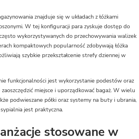
agazynowania znajduje się w układach z łóżkami
szonymi. W tej konfiguracji para zyskuje dostęp do
często wykorzystywanych do przechowywania walizek
erach kompaktowych popularność zdobywają łóżka
żliwiają szybkie przekształcenie strefy dziennej w
e funkcjonalności jest wykorzystanie podestów oraz
o zaoszczędzić miejsce i uporządkować bagaż. W wielu
kże podwieszane półki oraz systemy na buty i ubrania,
ypialnia jest praktyczna.
aranżacje stosowane w