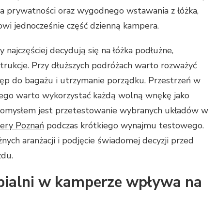
 prywatności oraz wygodnego wstawania z łóżka,
owi jednocześnie część dzienną kampera.
y najczęściej decydują się na łóżka podłużne,
trukcje. Przy dłuższych podróżach warto rozważyć
ęp do bagażu i utrzymanie porządku. Przestrzeń w
tego warto wykorzystać każdą wolną wnękę jako
pomysłem jest przetestowanie wybranych układów w
ery Poznań
podczas krótkiego wynajmu testowego.
ych aranżacji i podjęcie świadomej decyzji przed
du.
pialni w kamperze wpływa na