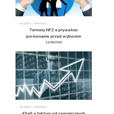
BIZNES, FINANSE
Terminy NFZ a prywatne:
porównanie przed wyborem
23/06/2026
BIZNES, FINANSE
KSeF a faktury od zagranicznych