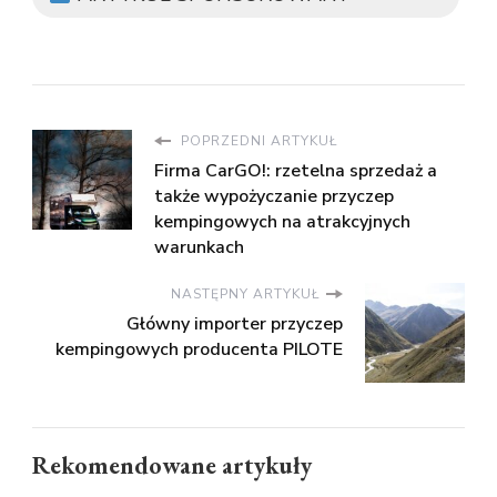
POPRZEDNI ARTYKUŁ
Firma CarGO!: rzetelna sprzedaż a
także wypożyczanie przyczep
kempingowych na atrakcyjnych
warunkach
NASTĘPNY ARTYKUŁ
Główny importer przyczep
kempingowych producenta PILOTE
Rekomendowane artykuły