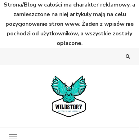
Strona/Blog w całości ma charakter reklamowy, a
zamieszczone na niej artykuły mają na celu
pozycjonowanie stron www. Żaden z wpisów nie
pochodzi od użytkowników, a wszystkie zostały
opłacone.
Wild Story
Bardzo niecodzienne historie