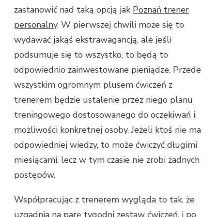
zastanowić nad taką opcją jak
Poznań trener
personalny
. W pierwszej chwili może się to
wydawać jakąś ekstrawagancją, ale jeśli
podsumuje się to wszystko, to będą to
odpowiednio zainwestowane pieniądze. Przede
wszystkim ogromnym plusem ćwiczeń z
trenerem będzie ustalenie przez niego planu
treningowego dostosowanego do oczekiwań i
możliwości konkretnej osoby. Jeżeli ktoś nie ma
odpowiedniej wiedzy, to może ćwiczyć długimi
miesiącami, lecz w tym czasie nie zrobi żadnych
postępów.
Współpracując z trenerem wygląda to tak, że
uzgadnia na parę tygodni zestaw ćwiczeń, i po