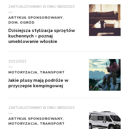
ZAKTUALIZOWANO W DNIU
08/03/2023
ARTYKUŁ SPONSOROWANY
DOM, OGRÓD
Dzisiejsza stylizacja sprzętów
kuchennych – poznaj
umeblowanie włoskie
15/11/2023
MOTORYZACJA, TRANSPORT
Jakie plusy mają podróże w
przyczepie kempingowej
ZAKTUALIZOWANO W DNIU
08/03/2023
ARTYKUŁ SPONSOROWANY
MOTORYZACJA, TRANSPORT