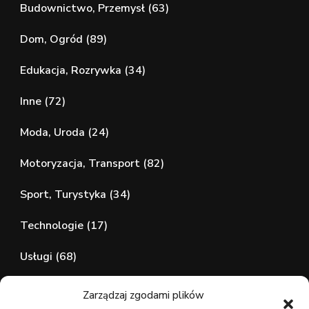
Budownictwo, Przemysł
(63)
Dom, Ogród
(89)
Edukacja, Rozrywka
(34)
Inne
(72)
Moda, Uroda
(24)
Motoryzacja, Transport
(82)
Sport, Turystyka
(34)
Technologie
(17)
Usługi
(68)
Zdrowie, Medycyna
(107)
Zarządzaj zgodami plików