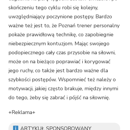
skończeniu tego cyklu robi się kolejny,
uwzględniający poczynione postępy. Bardzo
ważne też jest to, że Poznań trener personalny
pokaże prawidłową technikę, co zapobiegnie
niebezpiecznym kontuzjom. Mając swojego
podopiecznego cały czas przysobie na siłowni,
może on na bieżąco poprawiać i korygować
jego ruchy, co także jest bardzo ważne dla
szybkości postępów. Wspomnieć też należy o
motywacji, jakiej często brakuje, między innymi
do tego, żeby się zabrać i pójść na siłownię.
+Reklama+
ARTYKUŁ SPONSOROWANY