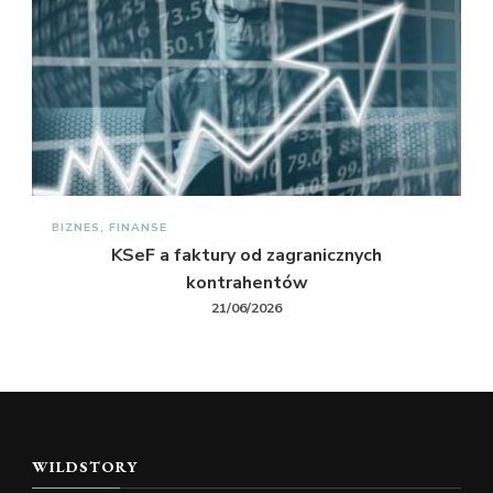
BIZNES, FINANSE
KSeF a faktury od zagranicznych
kontrahentów
21/06/2026
WILDSTORY