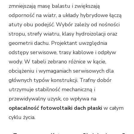
zmniejszają masę balastu i zwiększają
odporność na wiatr, a układy hybrydowe łączą
atuty obu podejść. Wybór zależy od nośności
stropu, strefy wiatru, klasy hydroizolacji oraz
geometrii dachu. Projektant uwzględnia
odstępy serwisowe, trasy kablowe i odpływ
wody. W tabeli zebrano różnice w kącie,
obciążeniu i wymaganiach serwisowych dla
głównych typów konstrukcji. Trafny dobór
utrzymuje stabilność mechaniczną i
przewidywalny uzysk, co wpływa na
opłacalność fotowoltaiki dach płaski
w całym
cyklu życia.