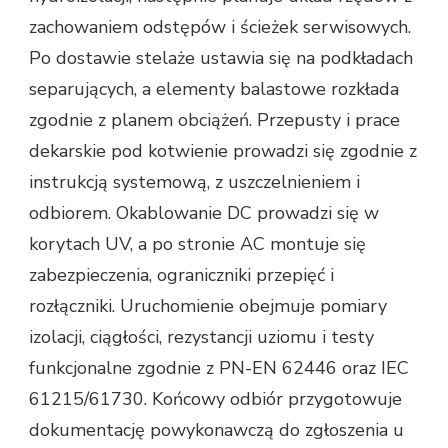
zachowaniem odstępów i ścieżek serwisowych.
Po dostawie stelaże ustawia się na podkładach
separujących, a elementy balastowe rozkłada
zgodnie z planem obciążeń. Przepusty i prace
dekarskie pod kotwienie prowadzi się zgodnie z
instrukcją systemową, z uszczelnieniem i
odbiorem. Okablowanie DC prowadzi się w
korytach UV, a po stronie AC montuje się
zabezpieczenia, ograniczniki przepięć i
rozłączniki. Uruchomienie obejmuje pomiary
izolacji, ciągłości, rezystancji uziomu i testy
funkcjonalne zgodnie z PN-EN 62446 oraz IEC
61215/61730. Końcowy odbiór przygotowuje
dokumentację powykonawczą do zgłoszenia u