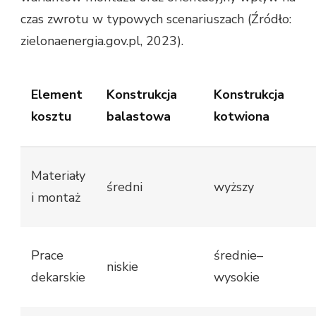
czas zwrotu w typowych scenariuszach (Źródło:
zielonaenergia.gov.pl, 2023).
Element
Konstrukcja
Konstrukcja
kosztu
balastowa
kotwiona
Materiały
średni
wyższy
i montaż
Prace
średnie–
niskie
dekarskie
wysokie