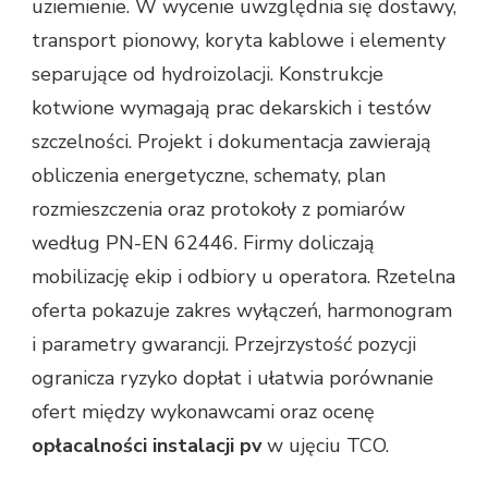
uziemienie. W wycenie uwzględnia się dostawy,
transport pionowy, koryta kablowe i elementy
separujące od hydroizolacji. Konstrukcje
kotwione wymagają prac dekarskich i testów
szczelności. Projekt i dokumentacja zawierają
obliczenia energetyczne, schematy, plan
rozmieszczenia oraz protokoły z pomiarów
według PN-EN 62446. Firmy doliczają
mobilizację ekip i odbiory u operatora. Rzetelna
oferta pokazuje zakres wyłączeń, harmonogram
i parametry gwarancji. Przejrzystość pozycji
ogranicza ryzyko dopłat i ułatwia porównanie
ofert między wykonawcami oraz ocenę
opłacalności instalacji pv
w ujęciu TCO.