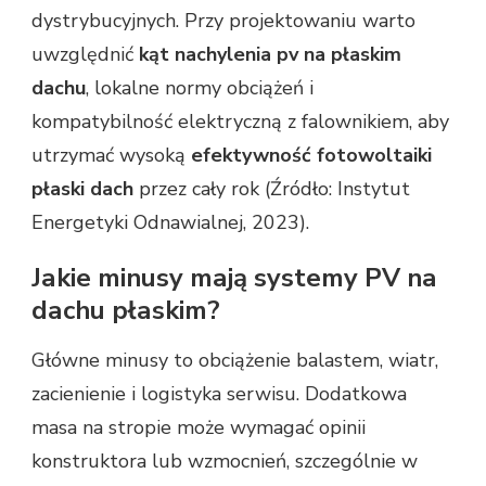
dystrybucyjnych. Przy projektowaniu warto
uwzględnić
kąt nachylenia pv na płaskim
dachu
, lokalne normy obciążeń i
kompatybilność elektryczną z falownikiem, aby
utrzymać wysoką
efektywność fotowoltaiki
płaski dach
przez cały rok (Źródło: Instytut
Energetyki Odnawialnej, 2023).
Jakie minusy mają systemy PV na
dachu płaskim?
Główne minusy to obciążenie balastem, wiatr,
zacienienie i logistyka serwisu. Dodatkowa
masa na stropie może wymagać opinii
konstruktora lub wzmocnień, szczególnie w