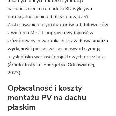
lokalnych danych meteo i symulacja
nasłonecznienia na modelu 3D wykrywa
potencjalne cienie od attyk i urządzeń.
Zastosowanie optymalizatorów lub falowników
z wieloma MPPT poprawia wydajność w
zróżnicowanych warunkach. Prawidłowa
analiza
wydajności pv
i serwis sezonowy utrzymują
uzysk blisko wartości projektowych przez lata
(Źródło: Instytut Energetyki Odnawialnej,
2023).
Opłacalność i koszty
montażu PV na dachu
płaskim