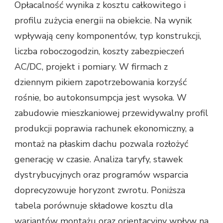
Opłacalność wynika z kosztu całkowitego i
profilu zużycia energii na obiekcie. Na wynik
wpływają ceny komponentów, typ konstrukcji,
liczba roboczogodzin, koszty zabezpieczeń
AC/DC, projekt i pomiary. W firmach z
dziennym pikiem zapotrzebowania korzyść
rośnie, bo autokonsumpcja jest wysoka. W
zabudowie mieszkaniowej przewidywalny profil
produkcji poprawia rachunek ekonomiczny, a
montaż na płaskim dachu pozwala rozłożyć
generację w czasie. Analiza taryfy, stawek
dystrybucyjnych oraz programów wsparcia
doprecyzowuje horyzont zwrotu. Poniższa
tabela porównuje składowe kosztu dla
wariantów montażu oraz orientacyjny wpływ na