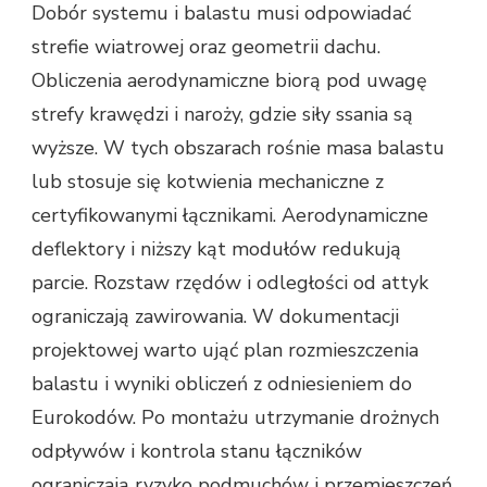
Dobór systemu i balastu musi odpowiadać
strefie wiatrowej oraz geometrii dachu.
Obliczenia aerodynamiczne biorą pod uwagę
strefy krawędzi i naroży, gdzie siły ssania są
wyższe. W tych obszarach rośnie masa balastu
lub stosuje się kotwienia mechaniczne z
certyfikowanymi łącznikami. Aerodynamiczne
deflektory i niższy kąt modułów redukują
parcie. Rozstaw rzędów i odległości od attyk
ograniczają zawirowania. W dokumentacji
projektowej warto ująć plan rozmieszczenia
balastu i wyniki obliczeń z odniesieniem do
Eurokodów. Po montażu utrzymanie drożnych
odpływów i kontrola stanu łączników
ograniczają ryzyko podmuchów i przemieszczeń