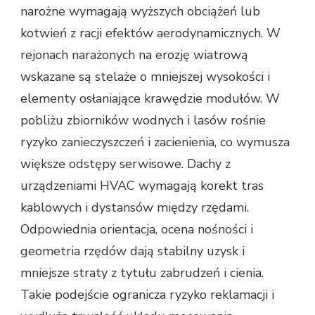
narożne wymagają wyższych obciążeń lub
kotwień z racji efektów aerodynamicznych. W
rejonach narażonych na erozję wiatrową
wskazane są stelaże o mniejszej wysokości i
elementy osłaniające krawędzie modułów. W
pobliżu zbiorników wodnych i lasów rośnie
ryzyko zanieczyszczeń i zacienienia, co wymusza
większe odstępy serwisowe. Dachy z
urządzeniami HVAC wymagają korekt tras
kablowych i dystansów między rzędami.
Odpowiednia orientacja, ocena nośności i
geometria rzędów dają stabilny uzysk i
mniejsze straty z tytułu zabrudzeń i cienia.
Takie podejście ogranicza ryzyko reklamacji i