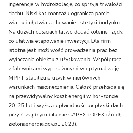
ingerencję w hydroizolację, co sprzyja trwałości
dachu. Niski kąt montażu ogranicza parcie
wiatru i ułatwia zachowanie estetyki budynku.
Na dużych połaciach łatwo dodać kolejne rzędy,
co ułatwia etapowanie inwestycji. Dla firm
istotna jest możliwość prowadzenia prac bez
wyłączania obiektu z użytkowania. Współpraca
z falownikami wyposażonymi w optymalizację
MPPT stabilizuje uzysk w nierównych
warunkach nasłonecznienia. Całość przekłada się
na przewidywalny koszt energii w horyzoncie
20–25 lat i wyższą
opłacalność pv płaski dach
przy rozsądnym bilansie CAPEX i OPEX (Źródło:
zielonaenergia.gov.pl, 2023).