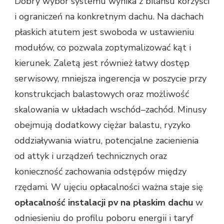
Dobry wybór systemu wynika z bilansu korzyści
i ograniczeń na konkretnym dachu. Na dachach
płaskich atutem jest swoboda w ustawieniu
modułów, co pozwala zoptymalizować kąt i
kierunek. Zaletą jest również łatwy dostęp
serwisowy, mniejsza ingerencja w poszycie przy
konstrukcjach balastowych oraz możliwość
skalowania w układach wschód–zachód. Minusy
obejmują dodatkowy ciężar balastu, ryzyko
oddziaływania wiatru, potencjalne zacienienia
od attyk i urządzeń technicznych oraz
konieczność zachowania odstępów między
rzędami. W ujęciu opłacalności ważna staje się
opłacalność instalacji pv na płaskim dachu
w
odniesieniu do profilu poboru energii i taryf