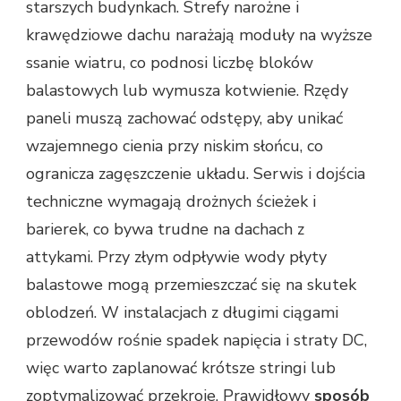
starszych budynkach. Strefy narożne i
krawędziowe dachu narażają moduły na wyższe
ssanie wiatru, co podnosi liczbę bloków
balastowych lub wymusza kotwienie. Rzędy
paneli muszą zachować odstępy, aby unikać
wzajemnego cienia przy niskim słońcu, co
ogranicza zagęszczenie układu. Serwis i dojścia
techniczne wymagają drożnych ścieżek i
barierek, co bywa trudne na dachach z
attykami. Przy złym odpływie wody płyty
balastowe mogą przemieszczać się na skutek
oblodzeń. W instalacjach z długimi ciągami
przewodów rośnie spadek napięcia i straty DC,
więc warto zaplanować krótsze stringi lub
zoptymalizować przekroje. Prawidłowy
sposób