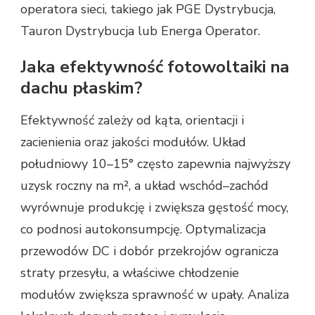
operatora sieci, takiego jak PGE Dystrybucja,
Tauron Dystrybucja lub Energa Operator.
Jaka efektywność fotowoltaiki na
dachu płaskim?
Efektywność zależy od kąta, orientacji i
zacienienia oraz jakości modułów. Układ
południowy 10–15° często zapewnia najwyższy
uzysk roczny na m², a układ wschód–zachód
wyrównuje produkcję i zwiększa gęstość mocy,
co podnosi autokonsumpcję. Optymalizacja
przewodów DC i dobór przekrojów ogranicza
straty przesyłu, a właściwe chłodzenie
modułów zwiększa sprawność w upały. Analiza