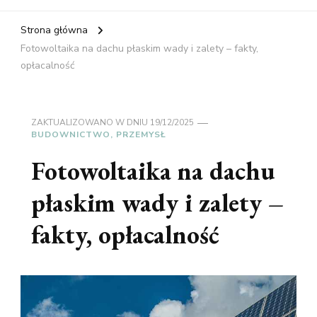
Strona główna
Fotowoltaika na dachu płaskim wady i zalety – fakty,
opłacalność
ZAKTUALIZOWANO W DNIU
19/12/2025
BUDOWNICTWO, PRZEMYSŁ
Fotowoltaika na dachu
płaskim wady i zalety –
fakty, opłacalność