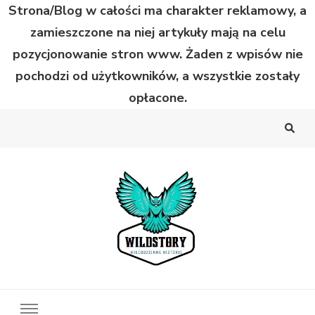
Strona/Blog w całości ma charakter reklamowy, a
zamieszczone na niej artykuły mają na celu
pozycjonowanie stron www. Żaden z wpisów nie
pochodzi od użytkowników, a wszystkie zostały
opłacone.
Wild Story
Bardzo niecodzienne historie