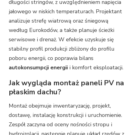
długości stringów, z uwzględnieniem napięcia
jałowego w niskich temperaturach. Projektant
analizuje strefę wiatrową oraz śniegową
według Eurokodów, a także planuje ścieżki
serwisowe i drenaż. W efekcie uzyskuje się
stabilny profil produkcji zbliżony do profilu
poboru energii, co poprawia bilans
autokonsumpcji energii
i komfort eksploatacji.
Jak wygląda montaż paneli PV na
płaskim dachu?
Montaż obejmuje inwentaryzację, projekt,
dostawę, instalację konstrukcji i uruchomienie.
Zespół zaczyna od oceny nośności stropu i
hydroizolacji, następnie planuje układ rzędów z