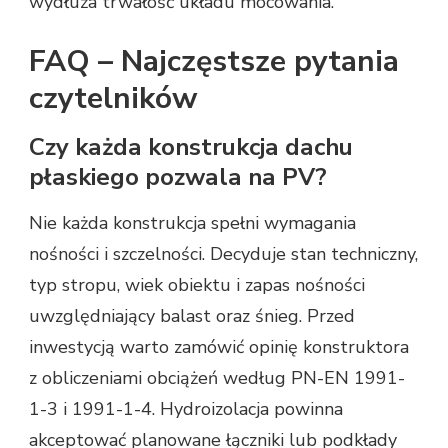
wydłuża trwałość układu mocowania.
FAQ – Najczęstsze pytania
czytelników
Czy każda konstrukcja dachu
płaskiego pozwala na PV?
Nie każda konstrukcja spełni wymagania
nośności i szczelności. Decyduje stan techniczny,
typ stropu, wiek obiektu i zapas nośności
uwzględniający balast oraz śnieg. Przed
inwestycją warto zamówić opinię konstruktora
z obliczeniami obciążeń według PN-EN 1991-
1-3 i 1991-1-4. Hydroizolacja powinna
akceptować planowane łączniki lub podkłady