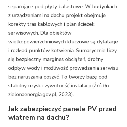
separujące pod płyty balastowe. W budynkach
z urządzeniami na dachu projekt obejmuje
korekty tras kablowych i plan ścieżek
serwisowych. Dla obiektów
wielkopowierzchniowych kluczowe są dylatacje
i rozkład punktów kotwienia. Sumarycznie liczy
się bezpieczny margines obciążeń, drożny
odpływ wody i możliwość prowadzenia serwisu
bez naruszania poszyć. To tworzy bazę pod
stabilny uzysk i żywotność instalacji (Źródło:
zielonaenergia.gov.pl, 2023).
Jak zabezpieczyć panele PV przed
wiatrem na dachu?