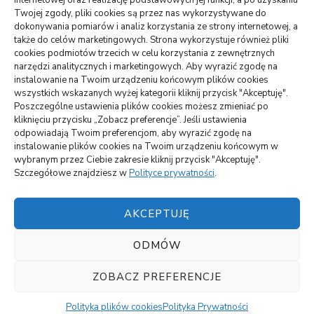
internetowej oraz realizację podstawowych jej funkcji, a po uzyskaniu
WARTE PRZECZYTANIA
Twojej zgody, pliki cookies są przez nas wykorzystywane do
dokonywania pomiarów i analiz korzystania ze strony internetowej, a
także do celów marketingowych. Strona wykorzystuje również pliki
DOM, OGRÓD
cookies podmiotów trzecich w celu korzystania z zewnętrznych
Jak podłączyć zbiornik na deszczówkę do rynny –
narzędzi analitycznych i marketingowych. Aby wyrazić zgodę na
oszczędność i skuteczność
instalowanie na Twoim urządzeniu końcowym plików cookies
wszystkich wskazanych wyżej kategorii kliknij przycisk "Akceptuję".
Poszczególne ustawienia plików cookies możesz zmieniać po
ARTYKUŁ SPONSOROWANY
INNE
kliknięciu przycisku „Zobacz preferencje”. Jeśli ustawienia
Jakie atrakcje można zobaczyć na Mazurach
odpowiadają Twoim preferencjom, aby wyrazić zgodę na
instalowanie plików cookies na Twoim urządzeniu końcowym w
BUDOWNICTWO, PRZEMYSŁ
wybranym przez Ciebie zakresie kliknij przycisk "Akceptuję".
Szczegółowe znajdziesz w
Polityce prywatności
.
Czemu lokata w panele solarne się opłaca?
AKCEPTUJĘ
ODMÓW
Polityka plików cookies (EU)
||
Vilva | Stworzony przez
Blossom Themes
.Silnik:
WordPress
Polityka
ZOBACZ PREFERENCJE
Prywatności
Polityka plików cookies
Polityka Prywatności