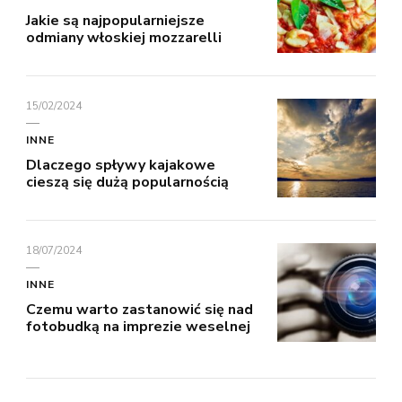
Jakie są najpopularniejsze
odmiany włoskiej mozzarelli
15/02/2024
INNE
Dlaczego spływy kajakowe
cieszą się dużą popularnością
18/07/2024
INNE
Czemu warto zastanowić się nad
fotobudką na imprezie weselnej