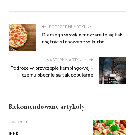
POPRZEDNI ARTYKUŁ
Dlaczego włoskie mozzarelle są tak
chętnie stosowane w kuchni
NASTĘPNY ARTYKUŁ
Podróże w przyczepie kempingowej -
czemu obecnie są tak popularne
Rekomendowane artykuły
09/01/2024
INNE