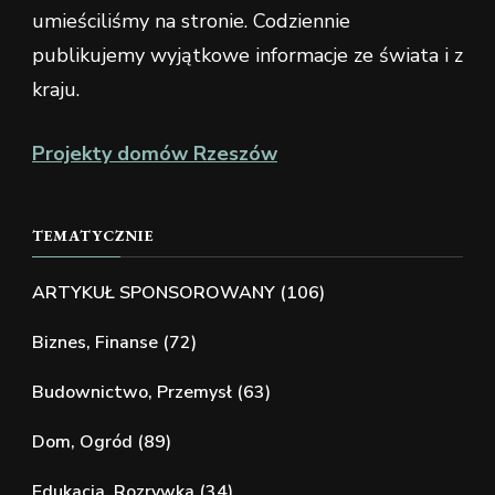
umieściliśmy na stronie. Codziennie
publikujemy wyjątkowe informacje ze świata i z
kraju.
Projekty domów Rzeszów
TEMATYCZNIE
ARTYKUŁ SPONSOROWANY
(106)
Biznes, Finanse
(72)
Budownictwo, Przemysł
(63)
Dom, Ogród
(89)
Edukacja, Rozrywka
(34)