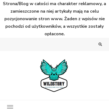
Strona/Blog w całości ma charakter reklamowy, a
zamieszczone na niej artykuły mają na celu
pozycjonowanie stron www. Żaden z wpisów nie
pochodzi od użytkowników, a wszystkie zostały
opłacone.
Wild Story
Bardzo niecodzienne historie