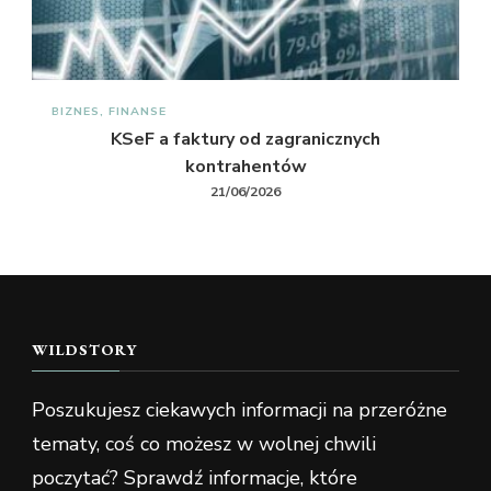
BIZNES, FINANSE
KSeF a faktury od zagranicznych
kontrahentów
21/06/2026
WILDSTORY
Poszukujesz ciekawych informacji na przeróżne
tematy, coś co możesz w wolnej chwili
poczytać? Sprawdź informacje, które