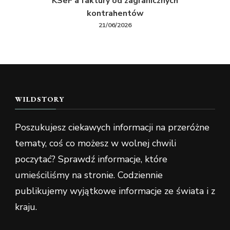
KSeF a faktury od zagranicznych
kontrahentów
21/06/2026
WILDSTORY
Poszukujesz ciekawych informacji na przeróżne
tematy, coś co możesz w wolnej chwili
poczytać? Sprawdź informacje, które
umieściliśmy na stronie. Codziennie
publikujemy wyjątkowe informacje ze świata i z
kraju.