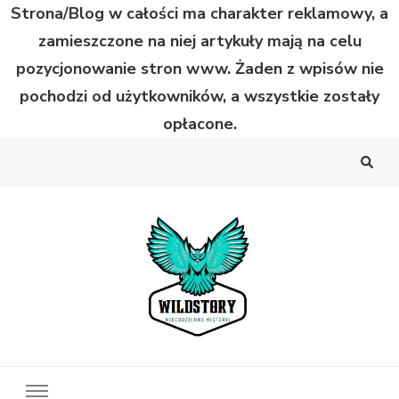
Strona/Blog w całości ma charakter reklamowy, a
zamieszczone na niej artykuły mają na celu
pozycjonowanie stron www. Żaden z wpisów nie
pochodzi od użytkowników, a wszystkie zostały
opłacone.
Wild Story
Bardzo niecodzienne historie