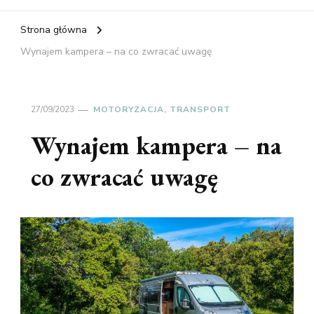
Strona główna
Wynajem kampera – na co zwracać uwagę
27/09/2023
MOTORYZACJA, TRANSPORT
Wynajem kampera – na
co zwracać uwagę