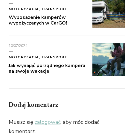
MOTORYZACJA, TRANSPORT
Wyposażenie kamperów
wypożyczanych w CarGO!
10/07/2024
MOTORYZACJA, TRANSPORT
Jak wynająć porządnego kampera
na swoje wakacje
Dodaj komentarz
Musisz się
zalogować
, aby móc dodać
komentarz.