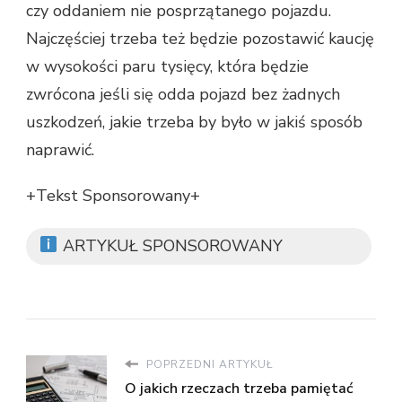
czy oddaniem nie posprzątanego pojazdu.
Najczęściej trzeba też będzie pozostawić kaucję
w wysokości paru tysięcy, która będzie
zwrócona jeśli się odda pojazd bez żadnych
uszkodzeń, jakie trzeba by było w jakiś sposób
naprawić.
+Tekst Sponsorowany+
ARTYKUŁ SPONSOROWANY
POPRZEDNI ARTYKUŁ
O jakich rzeczach trzeba pamiętać