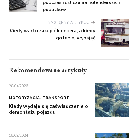
podczas rozliczania holenderskich
podatków
NASTĘPNY ARTYKUŁ
Kiedy warto zakupić kampera, a kiedy
go lepiej wynająć
Rekomendowane artykuły
28/04/2026
MOTORYZACJA, TRANSPORT
Kiedy wydaje się zaświadczenie o
demontażu pojazdu
19/03/2024