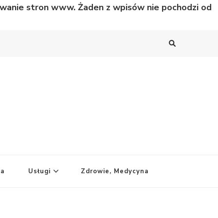
nowanie stron www. Żaden z wpisów nie pochodzi od
ka
Usługi
Zdrowie, Medycyna