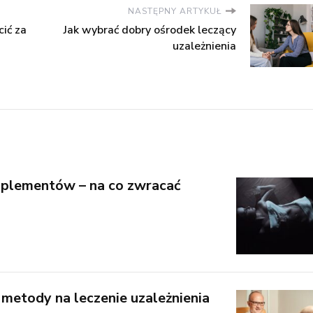
NASTĘPNY ARTYKUŁ
ić za
Jak wybrać dobry ośrodek leczący
uzależnienia
plementów – na co zwracać
 metody na leczenie uzależnienia