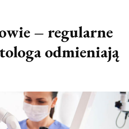
owie – regularne
tologa odmieniają