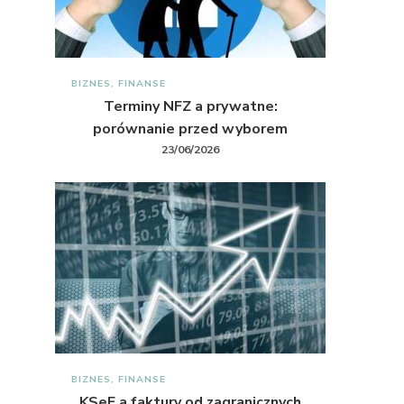
BIZNES, FINANSE
Terminy NFZ a prywatne:
porównanie przed wyborem
23/06/2026
BIZNES, FINANSE
KSeF a faktury od zagranicznych