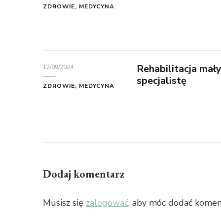
ZDROWIE, MEDYCYNA
Rehabilitacja mały
12/09/2024
specjalistę
ZDROWIE, MEDYCYNA
Dodaj komentarz
Musisz się
zalogować
, aby móc dodać komen