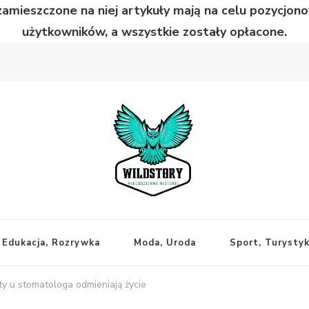
zamieszczone na niej artykuły mają na celu pozycjo
użytkowników, a wszystkie zostały opłacone.
Edukacja, Rozrywka
Moda, Uroda
Sport, Turysty
ty u stomatologa odmieniają życie