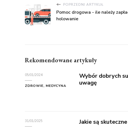
POPRZEDNI ARTYKUŁ
Pomoc drogowa - ile należy zapłac
holowanie
Rekomendowane artykuły
Wybór dobrych su
05/01/2024
uwagę
ZDROWIE, MEDYCYNA
Jakie są skuteczne
31/01/2025