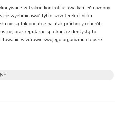
konywane w trakcie kontroli usuwa kamień nazębny
owicie wyeliminować tylko szczoteczką i nitką
sła nie są tak podatne na atak próchnicy i chorób
 ustnej oraz regularne spotkania z dentystą to
estowanie w zdrowie swojego organizmu i lepsze
NY