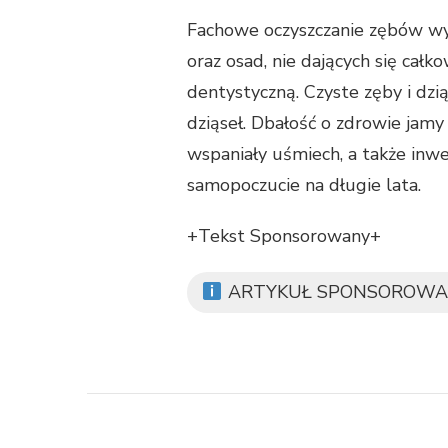
Fachowe oczyszczanie zębów wy
oraz osad, nie dających się całk
dentystyczną. Czyste zęby i dzią
dziąseł. Dbałość o zdrowie jamy
wspaniały uśmiech, a także inw
samopoczucie na długie lata.
+Tekst Sponsorowany+
ARTYKUŁ SPONSOROWA