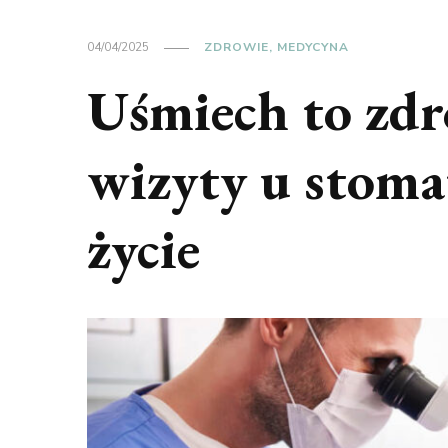
04/04/2025
ZDROWIE, MEDYCYNA
Uśmiech to zdr
wizyty u stoma
życie