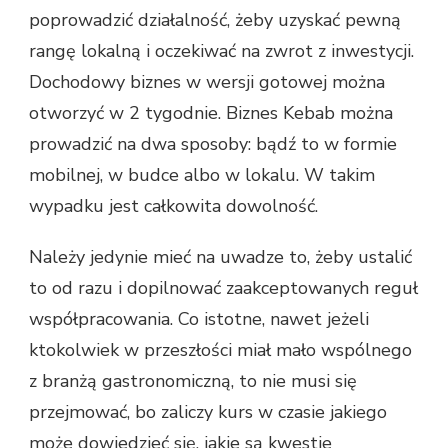
poprowadzić działalność, żeby uzyskać pewną
rangę lokalną i oczekiwać na zwrot z inwestycji.
Dochodowy biznes w wersji gotowej można
otworzyć w 2 tygodnie. Biznes Kebab można
prowadzić na dwa sposoby: bądź to w formie
mobilnej, w budce albo w lokalu. W takim
wypadku jest całkowita dowolność.
Należy jedynie mieć na uwadze to, żeby ustalić
to od razu i dopilnować zaakceptowanych reguł
współpracowania. Co istotne, nawet jeżeli
ktokolwiek w przeszłości miał mało wspólnego
z branżą gastronomiczną, to nie musi się
przejmować, bo zaliczy kurs w czasie jakiego
może dowiedzieć się, jakie są kwestie