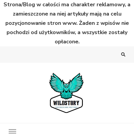
Strona/Blog w całości ma charakter reklamowy, a
zamieszczone na niej artykuły mają na celu
pozycjonowanie stron www. Żaden z wpisów nie
pochodzi od użytkowników, a wszystkie zostały
opłacone.
Wild Story
Bardzo niecodzienne historie