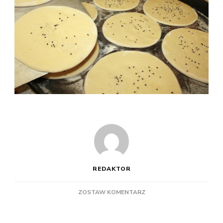
REDAKTOR
DO
ZOSTAW KOMENTARZ
SULAIMAN
KEBAB:
FRANCZYZA