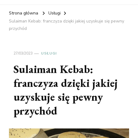
Strona główna
Usługi
Sulaiman Kebab: franczyza dzięki jakiej uzyskuje się pewny
przychód
27/03/2023
USŁUGI
Sulaiman Kebab:
franczyza dzięki jakiej
uzyskuje się pewny
przychód