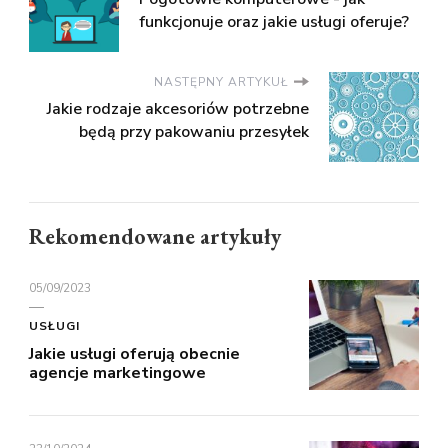
funkcjonuje oraz jakie usługi oferuje?
NASTĘPNY ARTYKUŁ
Jakie rodzaje akcesoriów potrzebne
będą przy pakowaniu przesyłek
Rekomendowane artykuły
05/09/2023
USŁUGI
Jakie usługi oferują obecnie
agencje marketingowe