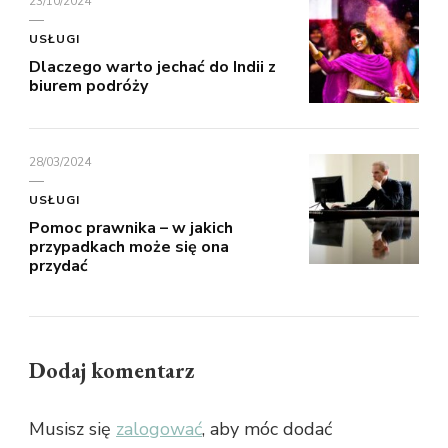
23/10/2024
USŁUGI
Dlaczego warto jechać do Indii z
biurem podróży
28/03/2024
USŁUGI
Pomoc prawnika – w jakich
przypadkach może się ona
przydać
Dodaj komentarz
Musisz się
zalogować
, aby móc dodać