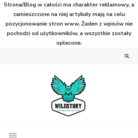
Strona/Blog w całości ma charakter reklamowy, a
zamieszczone na niej artykuły mają na celu
pozycjonowanie stron www. Żaden z wpisów nie
pochodzi od użytkowników, a wszystkie zostały
opłacone.
Wild Story
Bardzo niecodzienne historie