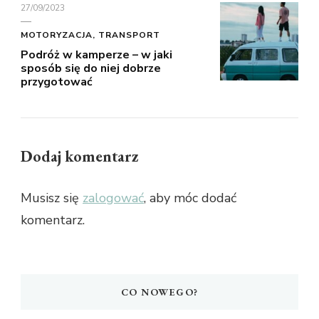
27/09/2023
MOTORYZACJA, TRANSPORT
Podróż w kamperze – w jaki
sposób się do niej dobrze
przygotować
Dodaj komentarz
Musisz się
zalogować
, aby móc dodać
komentarz.
CO NOWEGO?