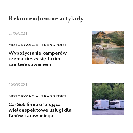
Rekomendowane artykuły
27/05/2024
MOTORYZACJA, TRANSPORT
Wypożyczanie kamperów –
czemu cieszy się takim
zainteresowaniem
20/03/2024
MOTORYZACJA, TRANSPORT
CarGo!: firma oferująca
wieloaspektowe usługi dla
fanów karawaningu