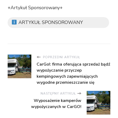
+Artykuł Sponsorowany+
ARTYKUŁ SPONSOROWANY
POPRZEDNI ARTYKUŁ
CarGo!: firma oferująca sprzedaż bądź
wypożyczanie przyczep
kempingowych zapewniających
wygodne przemieszczanie się
NASTĘPNY ARTYKUŁ
Wyposażenie kamperów
wypożyczanych w CarGO!