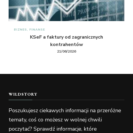
BIZNES, FINANSE
KSeF a faktury od zagranicznych
kontrahentów
21/06/2026
WILDSTORY
Poszukujesz ciekawych informacji na przeróżne
tematy, coś co możesz w wolnej chwili
poczytać? Sprawdź informacje, które