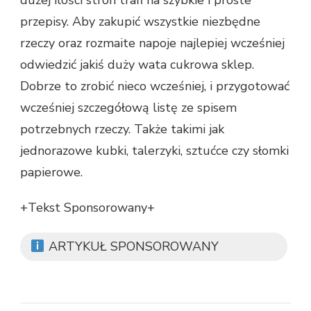
dużej ilości stron trafi na szybkie i proste
przepisy. Aby zakupić wszystkie niezbędne
rzeczy oraz rozmaite napoje najlepiej wcześniej
odwiedzić jakiś duży wata cukrowa sklep.
Dobrze to zrobić nieco wcześniej, i przygotować
wcześniej szczegółową listę ze spisem
potrzebnych rzeczy. Także takimi jak
jednorazowe kubki, talerzyki, sztućce czy słomki
papierowe.
+Tekst Sponsorowany+
ARTYKUŁ SPONSOROWANY