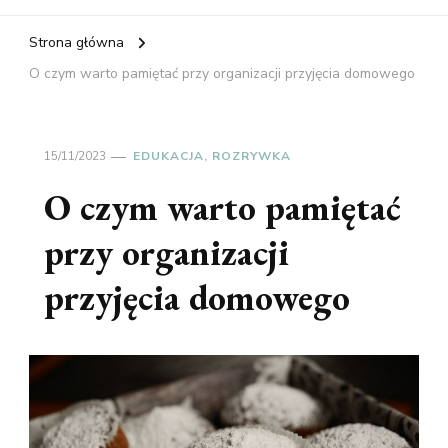
Strona główna
O czym warto pamiętać przy organizacji przyjęcia domowego
15/11/2023
EDUKACJA, ROZRYWKA
O czym warto pamiętać
przy organizacji
przyjęcia domowego