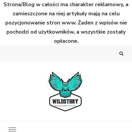
Strona/Blog w całości ma charakter reklamowy, a
zamieszczone na niej artykuły mają na celu
pozycjonowanie stron www. Żaden z wpisów nie
pochodzi od użytkowników, a wszystkie zostały
opłacone.
Wild Story
Bardzo niecodzienne historie