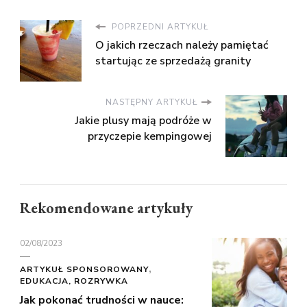
POPRZEDNI ARTYKUŁ
O jakich rzeczach należy pamiętać
startując ze sprzedażą granity
NASTĘPNY ARTYKUŁ
Jakie plusy mają podróże w
przyczepie kempingowej
Rekomendowane artykuły
02/08/2023
ARTYKUŁ SPONSOROWANY
EDUKACJA, ROZRYWKA
Jak pokonać trudności w nauce: