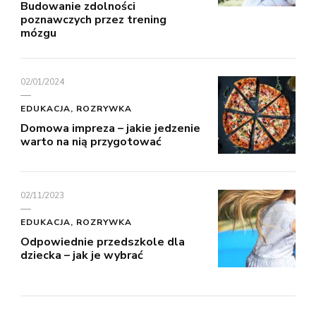
Budowanie zdolności
poznawczych przez trening
mózgu
02/01/2024
EDUKACJA, ROZRYWKA
Domowa impreza – jakie jedzenie
warto na nią przygotować
02/11/2023
EDUKACJA, ROZRYWKA
Odpowiednie przedszkole dla
dziecka – jak je wybrać