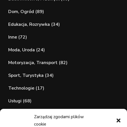
Dom, Ogród
(89)
Edukacja, Rozrywka
(34)
Inne
(72)
Moda, Uroda
(24)
Motoryzacja, Transport
(82)
Sport, Turystyka
(34)
Technologie
(17)
Usługi
(68)
Zdrowie, Medycyna
(107)
Zarządzaj zgodami plików
cookie