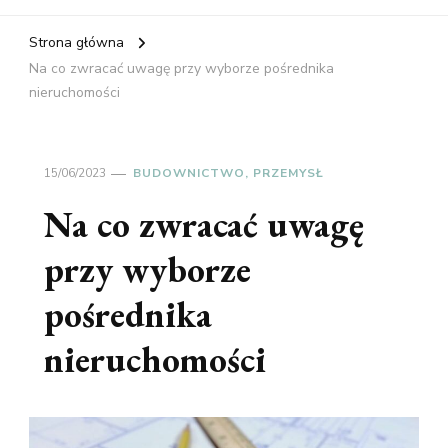
Strona główna
Na co zwracać uwagę przy wyborze pośrednika
nieruchomości
15/06/2023
BUDOWNICTWO, PRZEMYSŁ
Na co zwracać uwagę
przy wyborze
pośrednika
nieruchomości