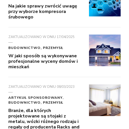
Na jakie sprawy zwrócić uwagę
przy wyborze kompresora
śrubowego
ZAKTUALIZOWANO W DNIU
17/04/2025
BUDOWNICTWO, PRZEMYSŁ
W jaki sposób są wykonywane
profesjonalne wyceny domów i
mieszkań
ZAKTUALIZOWANO W DNIU
08/03/2023
ARTYKUŁ SPONSOROWANY
BUDOWNICTWO, PRZEMYSŁ
Branże, dla których
projektowane są stojaki z
metalu, wózki różnego rodzaju i
regały od producenta Racks and