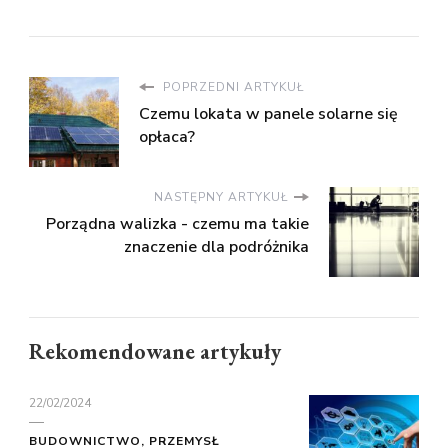
POPRZEDNI ARTYKUŁ
Czemu lokata w panele solarne się
opłaca?
NASTĘPNY ARTYKUŁ
Porządna walizka - czemu ma takie
znaczenie dla podróżnika
Rekomendowane artykuły
22/02/2024
BUDOWNICTWO, PRZEMYSŁ