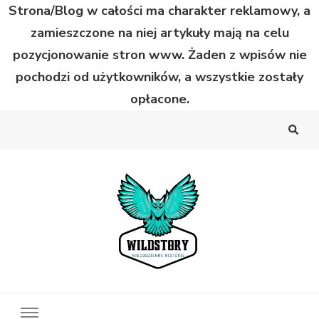
Strona/Blog w całości ma charakter reklamowy, a
zamieszczone na niej artykuły mają na celu
pozycjonowanie stron www. Żaden z wpisów nie
pochodzi od użytkowników, a wszystkie zostały
opłacone.
Wild Story
Bardzo niecodzienne historie