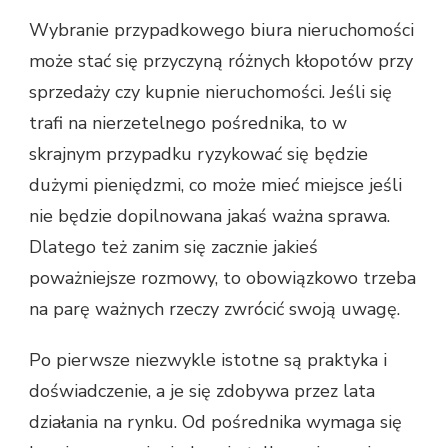
CO
Wybranie przypadkowego biura nieruchomości
ZWRACAĆ
może stać się przyczyną różnych kłopotów przy
UWAGĘ
PRZY
sprzedaży czy kupnie nieruchomości. Jeśli się
WYBORZE
trafi na nierzetelnego pośrednika, to w
POŚREDNIKA
NIERUCHOMOŚCI
skrajnym przypadku ryzykować się będzie
dużymi pieniędzmi, co może mieć miejsce jeśli
nie będzie dopilnowana jakaś ważna sprawa.
Dlatego też zanim się zacznie jakieś
poważniejsze rozmowy, to obowiązkowo trzeba
na parę ważnych rzeczy zwrócić swoją uwagę.
Po pierwsze niezwykle istotne są praktyka i
doświadczenie, a je się zdobywa przez lata
działania na rynku. Od pośrednika wymaga się