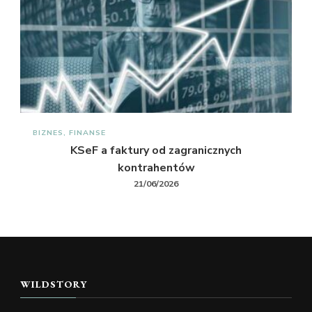
BIZNES, FINANSE
KSeF a faktury od zagranicznych
kontrahentów
21/06/2026
WILDSTORY