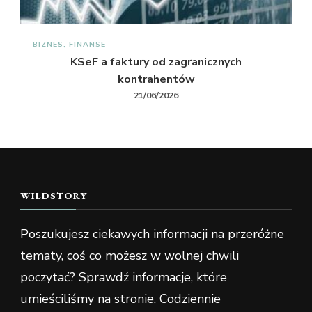
BIZNES, FINANSE
KSeF a faktury od zagranicznych
kontrahentów
21/06/2026
WILDSTORY
Poszukujesz ciekawych informacji na przeróżne
tematy, coś co możesz w wolnej chwili
poczytać? Sprawdź informacje, które
umieściliśmy na stronie. Codziennie