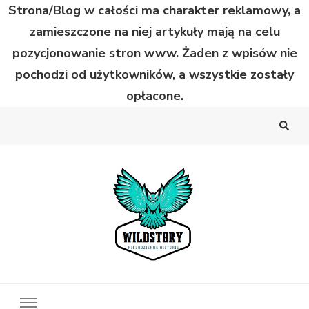
Strona/Blog w całości ma charakter reklamowy, a
zamieszczone na niej artykuły mają na celu
pozycjonowanie stron www. Żaden z wpisów nie
pochodzi od użytkowników, a wszystkie zostały
opłacone.
Wild Story
Bardzo niecodzienne historie