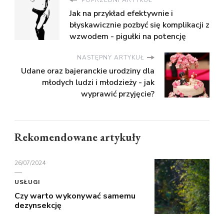
POPRZEDNI ARTYKUŁ
Jak na przykład efektywnie i
błyskawicznie pozbyć się komplikacji z
wzwodem - pigułki na potencję
NASTĘPNY ARTYKUŁ
Udane oraz bajeranckie urodziny dla
młodych ludzi i młodzieży - jak
wyprawić przyjęcie?
Rekomendowane artykuły
26/07/2024
USŁUGI
Czy warto wykonywać samemu
dezynsekcję