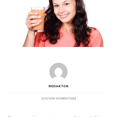
REDAKTOR
DO
ZOSTAW KOMENTARZ
KTÓRY
PREZENT
DLA