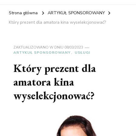
Strona główna
ARTYKUŁ SPONSOROWANY
Który prezent dla amatora kina wyselekcjonować?
ZAKTUALIZOWANO W DNIU
08/03/2023
ARTYKUŁ SPONSOROWANY
USŁUGI
Który prezent dla
amatora kina
wyselekcjonować?