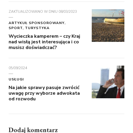
ZAKTUALIZOWANO W DNIU
08/03/2023
ARTYKUŁ SPONSOROWANY
SPORT, TURYSTYKA
Wycieczka kamperem – czy Kraj
nad wisłą jest interesująca i co
musisz doświadczać?
05/09/2024
USŁUGI
Na jakie sprawy pasuje zwrócić
uwagę przy wyborze adwokata
od rozwodu
Dodaj komentarz