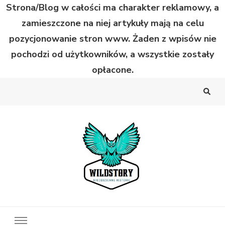
Strona/Blog w całości ma charakter reklamowy, a
zamieszczone na niej artykuły mają na celu
pozycjonowanie stron www. Żaden z wpisów nie
pochodzi od użytkowników, a wszystkie zostały
opłacone.
Wild Story
Bardzo niecodzienne historie