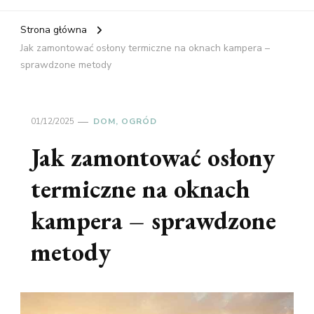
Strona główna
Jak zamontować osłony termiczne na oknach kampera –
sprawdzone metody
01/12/2025
DOM, OGRÓD
Jak zamontować osłony
termiczne na oknach
kampera – sprawdzone
metody