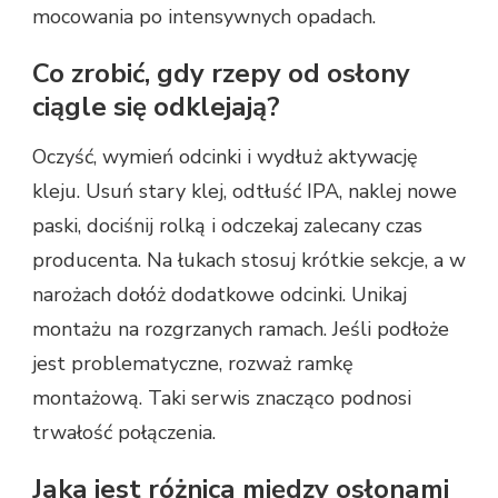
mocowania po intensywnych opadach.
Co zrobić, gdy rzepy od osłony
ciągle się odklejają?
Oczyść, wymień odcinki i wydłuż aktywację
kleju. Usuń stary klej, odtłuść IPA, naklej nowe
paski, dociśnij rolką i odczekaj zalecany czas
producenta. Na łukach stosuj krótkie sekcje, a w
narożach dołóż dodatkowe odcinki. Unikaj
montażu na rozgrzanych ramach. Jeśli podłoże
jest problematyczne, rozważ ramkę
montażową. Taki serwis znacząco podnosi
trwałość połączenia.
Jaka jest różnica między osłonami