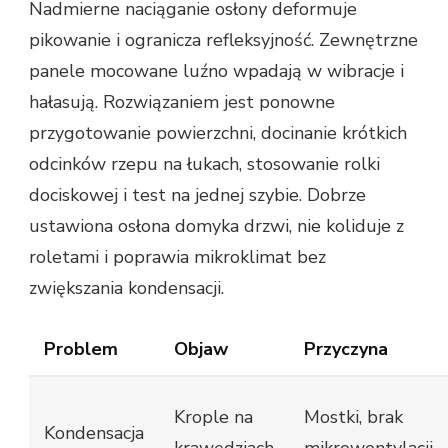
Nadmierne naciąganie osłony deformuje
pikowanie i ogranicza refleksyjność. Zewnętrzne
panele mocowane luźno wpadają w wibracje i
hałasują. Rozwiązaniem jest ponowne
przygotowanie powierzchni, docinanie krótkich
odcinków rzepu na łukach, stosowanie rolki
dociskowej i test na jednej szybie. Dobrze
ustawiona osłona domyka drzwi, nie koliduje z
roletami i poprawia mikroklimat bez
zwiększania kondensacji.
Problem
Objaw
Przyczyna
Krople na
Mostki, brak
Kondensacja
krawędziach
mikrowentylacji