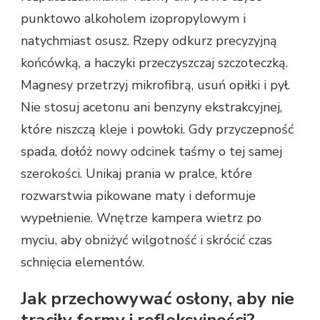
punktowo alkoholem izopropylowym i
natychmiast osusz. Rzepy odkurz precyzyjną
końcówką, a haczyki przeczyszczaj szczoteczką.
Magnesy przetrzyj mikrofibrą, usuń opiłki i pył.
Nie stosuj acetonu ani benzyny ekstrakcyjnej,
które niszczą kleje i powłoki. Gdy przyczepność
spada, dołóż nowy odcinek taśmy o tej samej
szerokości. Unikaj prania w pralce, które
rozwarstwia pikowane maty i deformuje
wypełnienie. Wnętrze kampera wietrz po
myciu, aby obniżyć wilgotność i skrócić czas
schnięcia elementów.
Jak przechowywać osłony, aby nie