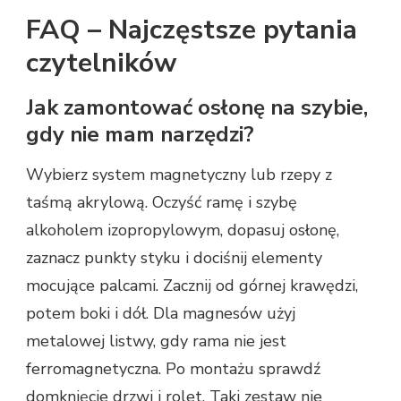
FAQ – Najczęstsze pytania
czytelników
Jak zamontować osłonę na szybie,
gdy nie mam narzędzi?
Wybierz system magnetyczny lub rzepy z
taśmą akrylową. Oczyść ramę i szybę
alkoholem izopropylowym, dopasuj osłonę,
zaznacz punkty styku i dociśnij elementy
mocujące palcami. Zacznij od górnej krawędzi,
potem boki i dół. Dla magnesów użyj
metalowej listwy, gdy rama nie jest
ferromagnetyczna. Po montażu sprawdź
domknięcie drzwi i rolet. Taki zestaw nie