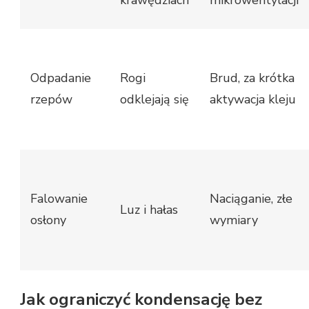
Odpadanie
Rogi
Brud, za krótka
rzepów
odklejają się
aktywacja kleju
Falowanie
Naciąganie, złe
Luz i hałas
osłony
wymiary
Jak ograniczyć kondensację bez