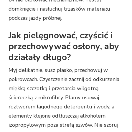
domknięcie i nasłuchuj trzasków materiału
podczas jazdy próbnej.
Jak pielęgnować, czyścić i
przechowywać osłony, aby
działały długo?
Myj delikatnie, susz płasko, przechowuj w
pokrowcach. Czyszczenie zacznij od odkurzenia
miękką szczotką i przetarcia wilgotną
ściereczką z mikrofibry. Plamy usuwaj
roztworem łagodnego detergentu i wody, a
elementy klejone odtłuszczaj alkoholem
izopropylowym poza strefą szwów. Nie szoruj