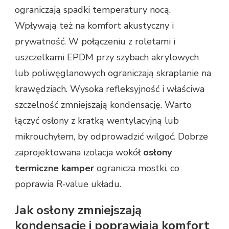
ograniczają spadki temperatury nocą.
Wpływają też na komfort akustyczny i
prywatność. W połączeniu z roletami i
uszczelkami EPDM przy szybach akrylowych
lub poliwęglanowych ograniczają skraplanie na
krawędziach. Wysoka refleksyjność i właściwa
szczelność zmniejszają kondensację. Warto
łączyć osłony z kratką wentylacyjną lub
mikrouchyłem, by odprowadzić wilgoć. Dobrze
zaprojektowana izolacja wokół
osłony
termiczne kamper
ogranicza mostki, co
poprawia R‑value układu.
Jak osłony zmniejszają
kondensację i poprawiają komfort