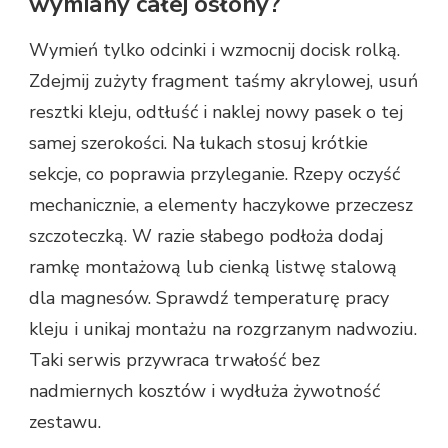
wymiany całej osłony?
Wymień tylko odcinki i wzmocnij docisk rolką.
Zdejmij zużyty fragment taśmy akrylowej, usuń
resztki kleju, odtłuść i naklej nowy pasek o tej
samej szerokości. Na łukach stosuj krótkie
sekcje, co poprawia przyleganie. Rzepy oczyść
mechanicznie, a elementy haczykowe przeczesz
szczoteczką. W razie słabego podłoża dodaj
ramkę montażową lub cienką listwę stalową
dla magnesów. Sprawdź temperaturę pracy
kleju i unikaj montażu na rozgrzanym nadwoziu.
Taki serwis przywraca trwałość bez
nadmiernych kosztów i wydłuża żywotność
zestawu.