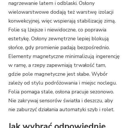
nagrzewanie latem i odblaski. Osłony
wielowarstwowe dodają też warstwę izolacji
konwekcyjnej, więc wspierają stabilizację zimą.
Folie są lżejsze i niewidoczne, co poprawia
estetykę. Osłony zewnętrzne lepiej blokują
słońce, gdy promienie padają bezpośrednio.
Elementy magnetyczne minimalizują ingerencję
w ramę, a rzepy zapewniają trwałość tam,
gdzie pole magnetyczne jest słabe. Wybór
zależy od stylu podróżowania i miejsc noclegu.
Folia pomaga stale, osłona pracuje sezonowo.
Nie zakrywaj sensorów światła i deszczu, aby
nie zaburzyć działania automatyki szyb i rolet.
Jak wybrać odpowiednie