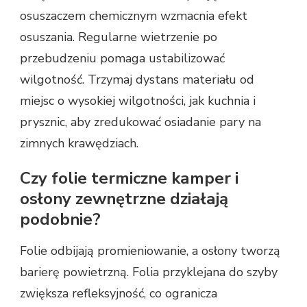
osuszaczem chemicznym wzmacnia efekt
osuszania. Regularne wietrzenie po
przebudzeniu pomaga ustabilizować
wilgotność. Trzymaj dystans materiału od
miejsc o wysokiej wilgotności, jak kuchnia i
prysznic, aby zredukować osiadanie pary na
zimnych krawędziach.
Czy folie termiczne kamper i
osłony zewnętrzne działają
podobnie?
Folie odbijają promieniowanie, a osłony tworzą
barierę powietrzną. Folia przyklejana do szyby
zwiększa refleksyjność, co ogranicza