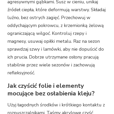
agresywnymi gąbkami. Susz w cieniu, unikaj
źródeł ciepła, które deformują warstwy. Składaj
luźno, bez ostrych zagięć. Przechowuj w
oddychającym pokrowcu, z krzemionką żelową
ograniczającą wilgoć. Kontroluj rzepy i
magnesy, usuwaj opiłki metalu. Raz na sezon
sprawdzaj szwy i lamówki, aby nie dopuścić do
ich prucia. Dobrze utrzymane osłony pracują
stabilnie przez wiele sezonów i zachowują
refleksyjność.
Jak czyścić folie i elementy
mocujące bez osłabienia kleju?
Użyj łagodnych środków i krótkiego kontaktu z
rozpuszczalnikami. Taśmy akrylowe czyść