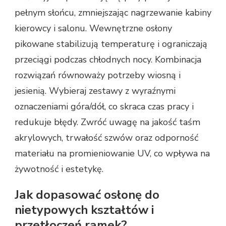
pełnym słońcu, zmniejszając nagrzewanie kabiny
kierowcy i salonu. Wewnętrzne osłony
pikowane stabilizują temperaturę i ograniczają
przeciągi podczas chłodnych nocy. Kombinacja
rozwiązań równoważy potrzeby wiosną i
jesienią. Wybieraj zestawy z wyraźnymi
oznaczeniami góra/dół, co skraca czas pracy i
redukuje błędy. Zwróć uwagę na jakość taśm
akrylowych, trwałość szwów oraz odporność
materiału na promieniowanie UV, co wpływa na
żywotność i estetykę.
Jak dopasować osłonę do
nietypowych kształtów i
przetłoczeń ramek?