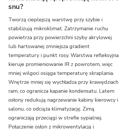
snu?
Tworzą cieplejszą warstwę przy szybie i
stabilizują mikroklimat. Zatrzymanie ruchu
powietrza przy powierzchni szyby akrylowej
lub hartowanej zmniejsza gradient
temperatury i punkt rosy. Warstwa refleksyjna
kieruje promieniowanie IR z powrotem, więc
mniej wilgoci osiąga temperaturę skraplania.
Wnętrze mniej się wychładza przy krawędziach
ram, co ogranicza kapanie kondensatu. Latem
osłony redukują nagrzewanie kabiny kierowcy i
salonu, co odciąża klimatyzację. Zimą
ograniczają przeciągi w strefie sypialnej.
Połączenie osłon z mikrowentylacją i