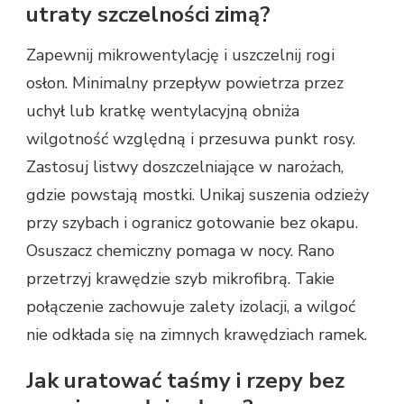
utraty szczelności zimą?
Zapewnij mikrowentylację i uszczelnij rogi
osłon. Minimalny przepływ powietrza przez
uchył lub kratkę wentylacyjną obniża
wilgotność względną i przesuwa punkt rosy.
Zastosuj listwy doszczelniające w narożach,
gdzie powstają mostki. Unikaj suszenia odzieży
przy szybach i ogranicz gotowanie bez okapu.
Osuszacz chemiczny pomaga w nocy. Rano
przetrzyj krawędzie szyb mikrofibrą. Takie
połączenie zachowuje zalety izolacji, a wilgoć
nie odkłada się na zimnych krawędziach ramek.
Jak uratować taśmy i rzepy bez