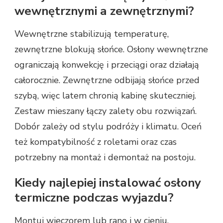
wewnętrznymi a zewnętrznymi?
Wewnętrzne stabilizują temperaturę,
zewnętrzne blokują słońce. Osłony wewnętrzne
ograniczają konwekcję i przeciągi oraz działają
całorocznie. Zewnętrzne odbijają słońce przed
szybą, więc latem chronią kabinę skuteczniej.
Zestaw mieszany łączy zalety obu rozwiązań.
Dobór zależy od stylu podróży i klimatu. Oceń
też kompatybilność z roletami oraz czas
potrzebny na montaż i demontaż na postoju.
Kiedy najlepiej instalować osłony
termiczne podczas wyjazdu?
Montuj wieczorem lub rano i w cieniu.