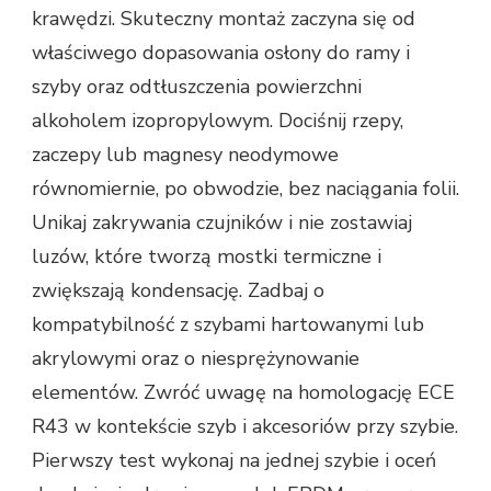
krawędzi. Skuteczny montaż zaczyna się od
właściwego dopasowania osłony do ramy i
szyby oraz odtłuszczenia powierzchni
alkoholem izopropylowym. Dociśnij rzepy,
zaczepy lub magnesy neodymowe
równomiernie, po obwodzie, bez naciągania folii.
Unikaj zakrywania czujników i nie zostawiaj
luzów, które tworzą mostki termiczne i
zwiększają kondensację. Zadbaj o
kompatybilność z szybami hartowanymi lub
akrylowymi oraz o niesprężynowanie
elementów. Zwróć uwagę na homologację ECE
R43 w kontekście szyb i akcesoriów przy szybie.
Pierwszy test wykonaj na jednej szybie i oceń