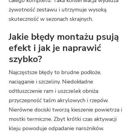
całego kompletu. Taka konserwacja wydłuża
żywotność zestawu i utrzymuje wysoką
skuteczność w sezonach skrajnych.
Jakie błędy montażu psują
efekt i jak je naprawić
szybko?
Najczęstsze błędy to brudne podłoże,
naciąganie i szczeliny. Niedokładne
odtłuszczenie ram i uszczelek obniża
przyczepność taśm akrylowych i rzepów.
Nierówne dociski tworzą kieszenie powietrza i
mostki termiczne. Zbyt krótki czas aktywacji
kleju powoduje odpadanie narożników.