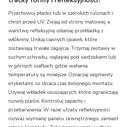
traciły formy i refleksyjności?
Przechowuj płasko lub w szerokich rulonach i
chroń przed UV. Zwijaj od strony matowej, a
warstwę refleksyjną osłaniaj przekładką z
włókniny. Unikaj ciasnych opasek, które
zostawiają trwałe zagięcia. Trzymaj zestawy w
suchym schowku, najlepiej pod siedziskiem lub
w górnych szafkach, gdzie wahania
temperatury są mniejsze. Oznaczaj segmenty
etykietami, co skraca czas kolejnego montażu.
Używaj wkładek osuszających, które ograniczają
rozwój pleśni. Kontroluj zapachy i
przebarwienia. W razie utraty refleksyjności
rozważ wymianę panelu zewnętrznego, zamiast