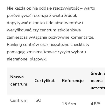
Nie każda opinia oddaje rzeczywistość – warto
porównywać recenzje z wielu źródeł,
dopytywać o kontakt do absolwentów i
weryfikować, czy centrum szkoleniowe
zamieszcza wyłącznie pozytywne komentarze.
Ranking centrów oraz niezależne checklisty
pomagają zminimalizować ryzyko wyboru
nietrafionej placówki.
Średni
Nazwa
Certyfikat
Referencje
ocena
centrum
uczest
Centrum
ISO
15 firm
4,8/5