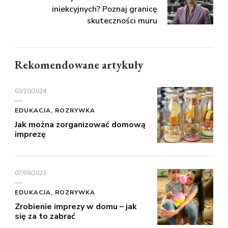
iniekcyjnych? Poznaj granicę
skuteczności muru
Rekomendowane artykuły
03/10/2024
EDUKACJA, ROZRYWKA
Jak można zorganizować domową
imprezę
07/09/2023
EDUKACJA, ROZRYWKA
Zrobienie imprezy w domu – jak
się za to zabrać