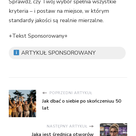
Sprawdź, czy Twój wybór spełnia wszystkie
kryteria – i postaw na miejsce, w którym
standardy jakości są realnie mierzalne.
+Tekst Sponsorowany+
ARTYKUŁ SPONSOROWANY
POPRZEDNI ARTYKUŁ
Jak dbać o siebie po skończeniuu 50
lat
NASTĘPNY ARTYKUŁ
Jaka jest średnica otworów