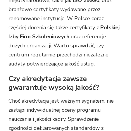
międzynarodowe, takie jak
ISO 29990
, oraz
branżowe certyfikaty wydawane przez
renomowane instytucje. W Polsce coraz
częściej docenia się także certyfikaty z
Polskiej
Izby Firm Szkoleniowych
oraz referencje
dużych organizacji. Warto sprawdzić, czy
centrum regularnie przechodzi niezależne
audyty potwierdzające jakość usług.
Czy akredytacja zawsze
gwarantuje wysoką jakość?
Choć akredytacja jest ważnym sygnałem, nie
zastąpi indywidualnej oceny programu
nauczania i jakości kadry. Sprawdzenie
zgodności deklarowanych standardów z