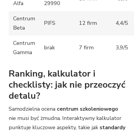
Alfa
29990
Centrum
PIFS
12 firm
4,4/5
Beta
Centrum
brak
7 firm
3,9/5
Gamma
Ranking, kalkulator i
checklisty: jak nie przeoczyć
detalu?
Samodzielna ocena
centrum szkoleniowego
nie musi być żmudna. Interaktywny kalkulator
punktuje kluczowe aspekty, takie jak
standardy