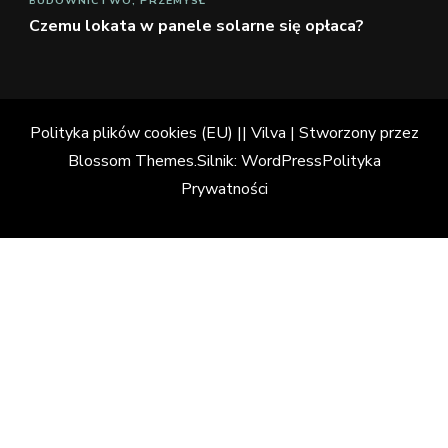
BUDOWNICTWO, PRZEMYSŁ
Czemu lokata w panele solarne się opłaca?
Polityka plików cookies (EU)
||
Vilva | Stworzony przez
Blossom Themes
.Silnik:
WordPress
Polityka
Prywatności