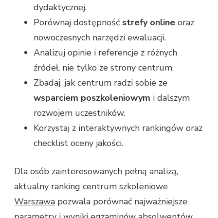
dydaktycznej.
Porównaj dostępność
strefy online
oraz
nowoczesnych narzędzi ewaluacji.
Analizuj opinie i referencje z różnych
źródeł, nie tylko ze strony centrum.
Zbadaj, jak centrum radzi sobie ze
wsparciem poszkoleniowym
i dalszym
rozwojem uczestników.
Korzystaj z interaktywnych rankingów oraz
checklist oceny jakości.
Dla osób zainteresowanych pełną analizą,
aktualny ranking
centrum szkoleniowe
Warszawa
pozwala porównać najważniejsze
parametry i wyniki egzaminów absolwentów,