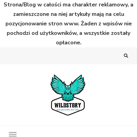
Strona/Blog w całości ma charakter reklamowy, a
zamieszczone na niej artykuły mają na celu
pozycjonowanie stron www. Żaden z wpisów nie
pochodzi od użytkowników, a wszystkie zostały
opłacone.
Wild Story
Bardzo niecodzienne historie