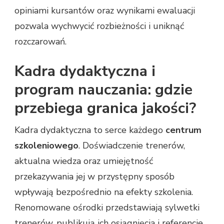
opiniami kursantów oraz wynikami ewaluacji
pozwala wychwycić rozbieżności i uniknąć
rozczarowań.
Kadra dydaktyczna i
program nauczania: gdzie
przebiega granica jakości?
Kadra dydaktyczna to serce każdego
centrum
szkoleniowego
. Doświadczenie trenerów,
aktualna wiedza oraz umiejętność
przekazywania jej w przystępny sposób
wpływają bezpośrednio na efekty szkolenia.
Renomowane ośrodki przedstawiają sylwetki
trenerów, publikują ich osiągnięcia i referencje,