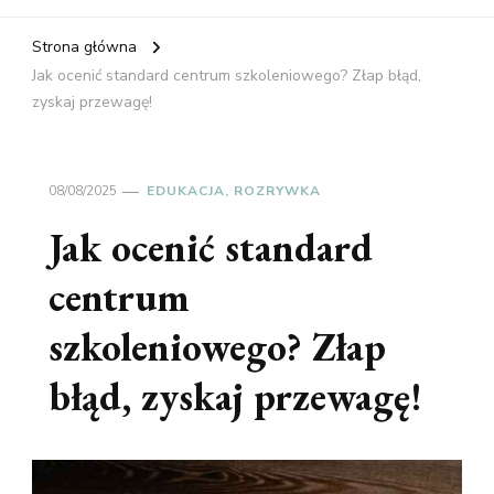
Strona główna
Jak ocenić standard centrum szkoleniowego? Złap błąd,
zyskaj przewagę!
08/08/2025
EDUKACJA, ROZRYWKA
Jak ocenić standard
centrum
szkoleniowego? Złap
błąd, zyskaj przewagę!