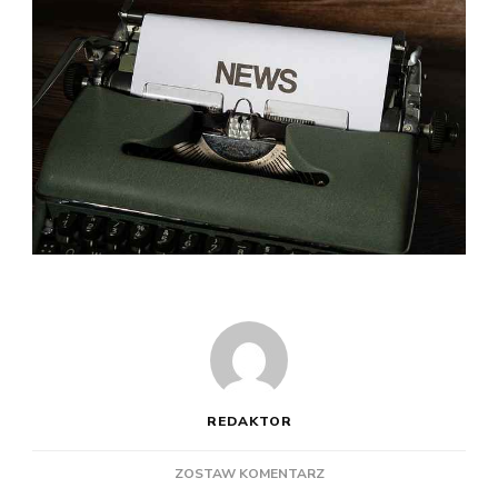
REDAKTOR
DO
ZOSTAW KOMENTARZ
JAK