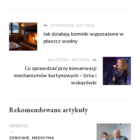
POPRZEDNI ARTYKUŁ
Jak działają kominki wyposażone w
płaszcz wodny
NASTĘPNY ARTYKUŁ
Co sprawdzać przy konserwacji
mechanizmów kurtynowych – lista i
wskazówki
Rekomendowane artykuły
09/06/2025
ZDROWIE, MEDYCYNA