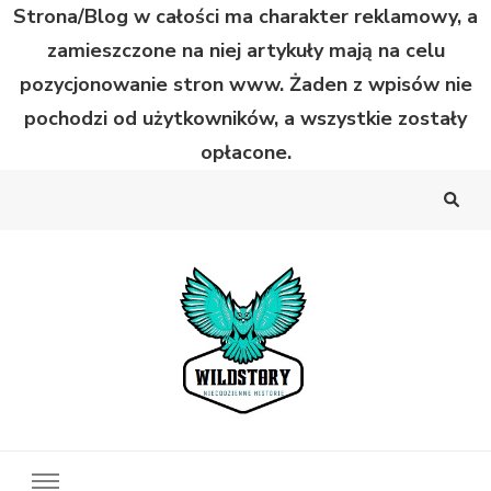
Strona/Blog w całości ma charakter reklamowy, a
zamieszczone na niej artykuły mają na celu
pozycjonowanie stron www. Żaden z wpisów nie
pochodzi od użytkowników, a wszystkie zostały
opłacone.
Wild Story
Bardzo niecodzienne historie