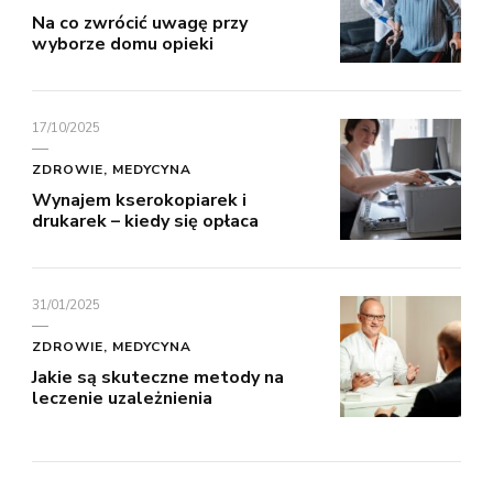
Na co zwrócić uwagę przy
wyborze domu opieki
17/10/2025
ZDROWIE, MEDYCYNA
Wynajem kserokopiarek i
drukarek – kiedy się opłaca
31/01/2025
ZDROWIE, MEDYCYNA
Jakie są skuteczne metody na
leczenie uzależnienia