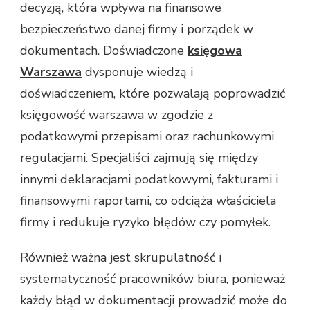
decyzją, która wpływa na finansowe
DO
bezpieczeństwo danej firmy i porządek w
PROFESJONALNEGO
BIURA
dokumentach. Doświadczone
księgowa
Warszawa
dysponuje wiedzą i
doświadczeniem, które pozwalają poprowadzić
księgowość warszawa w zgodzie z
podatkowymi przepisami oraz rachunkowymi
regulacjami. Specjaliści zajmują się między
innymi deklaracjami podatkowymi, fakturami i
finansowymi raportami, co odciąża właściciela
firmy i redukuje ryzyko błędów czy pomyłek.
Również ważna jest skrupulatność i
systematyczność pracowników biura, ponieważ
każdy błąd w dokumentacji prowadzić może do