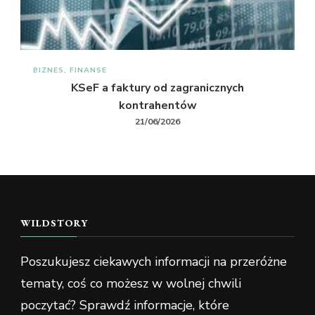
BIZNES, FINANSE
KSeF a faktury od zagranicznych
kontrahentów
21/06/2026
WILDSTORY
Poszukujesz ciekawych informacji na przeróżne
tematy, coś co możesz w wolnej chwili
poczytać? Sprawdź informacje, które