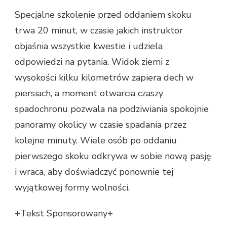
Specjalne szkolenie przed oddaniem skoku
trwa 20 minut, w czasie jakich instruktor
objaśnia wszystkie kwestie i udziela
odpowiedzi na pytania. Widok ziemi z
wysokości kilku kilometrów zapiera dech w
piersiach, a moment otwarcia czaszy
spadochronu pozwala na podziwiania spokojnie
panoramy okolicy w czasie spadania przez
kolejne minuty. Wiele osób po oddaniu
pierwszego skoku odkrywa w sobie nową pasję
i wraca, aby doświadczyć ponownie tej
wyjątkowej formy wolności.
+Tekst Sponsorowany+