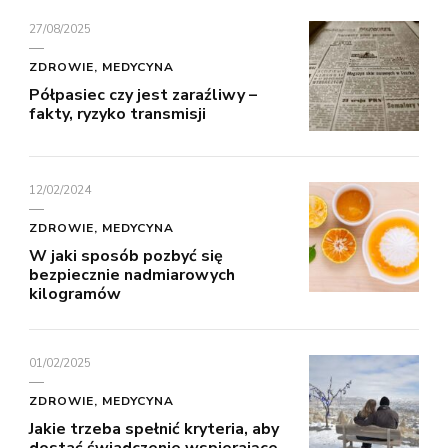
27/08/2025
ZDROWIE, MEDYCYNA
Półpasiec czy jest zaraźliwy –
fakty, ryzyko transmisji
12/02/2024
ZDROWIE, MEDYCYNA
W jaki sposób pozbyć się
bezpiecznie nadmiarowych
kilogramów
01/02/2025
ZDROWIE, MEDYCYNA
Jakie trzeba spełnić kryteria, aby