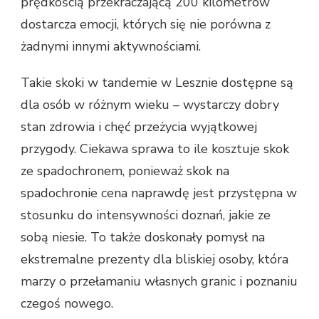
prędkością przekraczającą 200 kilometrów
dostarcza emocji, których się nie porówna z
żadnymi innymi aktywnościami.
Takie skoki w tandemie w Lesznie dostępne są
dla osób w różnym wieku – wystarczy dobry
stan zdrowia i chęć przeżycia wyjątkowej
przygody. Ciekawa sprawa to ile kosztuje skok
ze spadochronem, ponieważ skok na
spadochronie cena naprawdę jest przystępna w
stosunku do intensywności doznań, jakie ze
sobą niesie. To także doskonały pomysł na
ekstremalne prezenty dla bliskiej osoby, która
marzy o przełamaniu własnych granic i poznaniu
czegoś nowego.