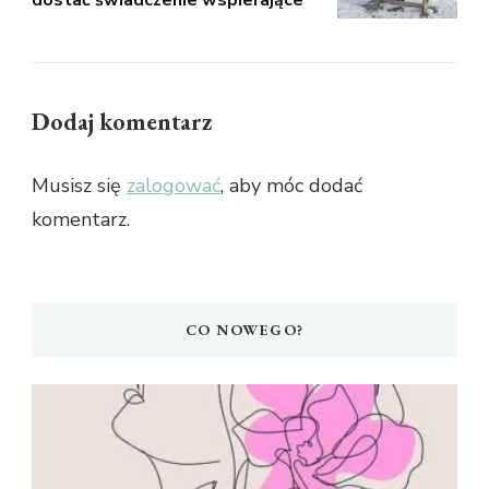
dostać świadczenie wspierające
Dodaj komentarz
Musisz się
zalogować
, aby móc dodać
komentarz.
CO NOWEGO?