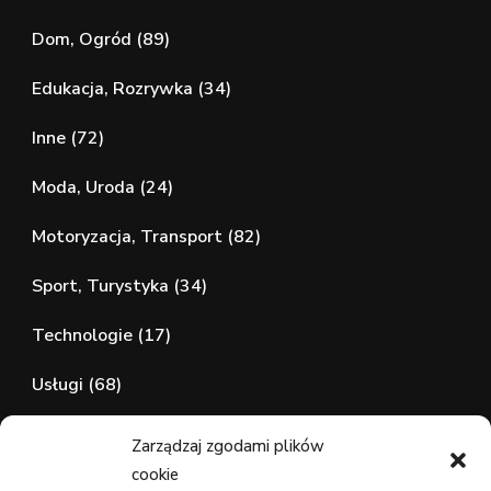
Dom, Ogród
(89)
Edukacja, Rozrywka
(34)
Inne
(72)
Moda, Uroda
(24)
Motoryzacja, Transport
(82)
Sport, Turystyka
(34)
Technologie
(17)
Usługi
(68)
Zdrowie, Medycyna
(107)
Zarządzaj zgodami plików
cookie