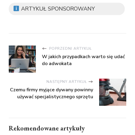
ARTYKUŁ SPONSOROWANY
POPRZEDNI ARTYKUŁ
W jakich przypadkach warto się udać
do adwokata
NASTĘPNY ARTYKUŁ
Czemu firmy myjące dywany powinny
używać specjalistycznego sprzętu
Rekomendowane artykuły