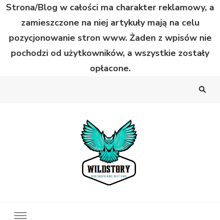
Strona/Blog w całości ma charakter reklamowy, a
zamieszczone na niej artykuły mają na celu
pozycjonowanie stron www. Żaden z wpisów nie
pochodzi od użytkowników, a wszystkie zostały
opłacone.
Wild Story
Bardzo niecodzienne historie