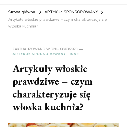
Strona główna
ARTYKUŁ SPONSOROWANY
Artykuły włoskie prawdziwe – czym charakteryzuje się
włoska kuchnia?
ZAKTUALIZOWANO W DNIU
08/03/2023
ARTYKUŁ SPONSOROWANY
INNE
Artykuły włoskie
prawdziwe – czym
charakteryzuje się
włoska kuchnia?