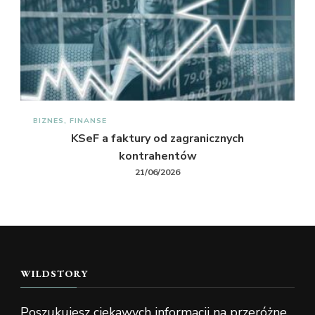
BIZNES, FINANSE
KSeF a faktury od zagranicznych
kontrahentów
21/06/2026
WILDSTORY
Poszukujesz ciekawych informacji na przeróżne