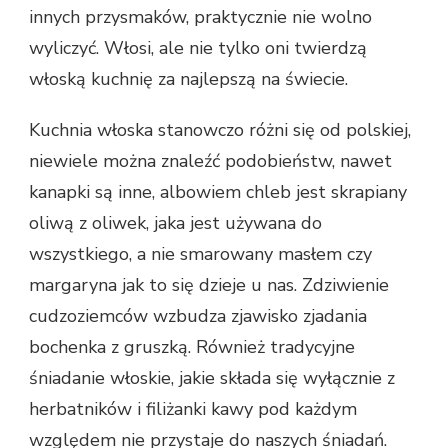
innych przysmaków, praktycznie nie wolno
wyliczyć. Włosi, ale nie tylko oni twierdzą
włoską kuchnię za najlepszą na świecie.
Kuchnia włoska stanowczo różni się od polskiej,
niewiele można znaleźć podobieństw, nawet
kanapki są inne, albowiem chleb jest skrapiany
oliwą z oliwek, jaka jest używana do
wszystkiego, a nie smarowany masłem czy
margaryna jak to się dzieje u nas. Zdziwienie
cudzoziemców wzbudza zjawisko zjadania
bochenka z gruszką. Również tradycyjne
śniadanie włoskie, jakie składa się wyłącznie z
herbatników i filiżanki kawy pod każdym
względem nie przystaje do naszych śniadań.