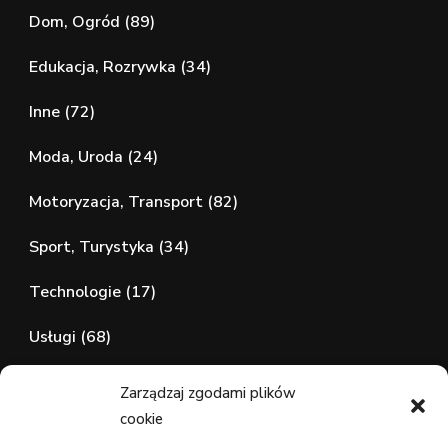
Dom, Ogród
(89)
Edukacja, Rozrywka
(34)
Inne
(72)
Moda, Uroda
(24)
Motoryzacja, Transport
(82)
Sport, Turystyka
(34)
Technologie
(17)
Usługi
(68)
Zdrowie, Medycyna
(107)
Zarządzaj zgodami plików
cookie