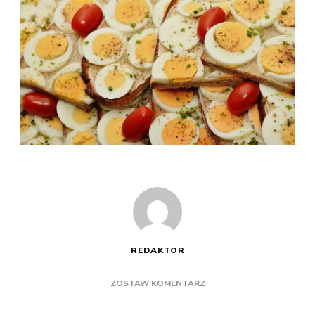
REDAKTOR
DO
ZOSTAW KOMENTARZ
ARTYKUŁY
WŁOSKIE