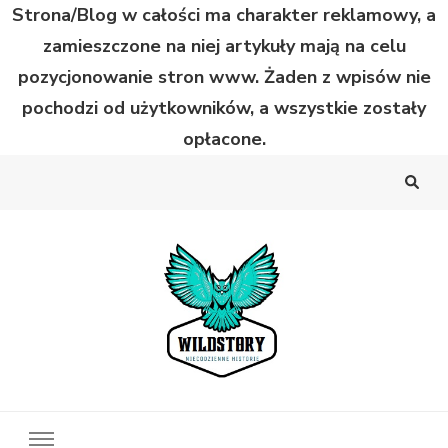
Strona/Blog w całości ma charakter reklamowy, a
zamieszczone na niej artykuły mają na celu
pozycjonowanie stron www. Żaden z wpisów nie
pochodzi od użytkowników, a wszystkie zostały
opłacone.
Wild Story
Bardzo niecodzienne historie