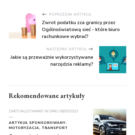
POPRZEDNI ARTYKUŁ
Zwrot podatku zza granicy przez
Ogólnoświatową sieć - które biuro
rachunkowe wybrać?
NASTĘPNY ARTYKUŁ
Jakie są przeważnie wykorzystywane
narzędzia reklamy?
Rekomendowane artykuły
ZAKTUALIZOWANO W DNIU
08/03/2023
ARTYKUŁ SPONSOROWANY
MOTORYZACJA, TRANSPORT